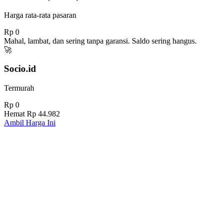
Harga rata-rata pasaran
Rp 0
Mahal, lambat, dan sering tanpa garansi. Saldo sering hangus.
🚀
Socio.id
Termurah
Rp 0
Hemat
Rp 44.982
Ambil Harga Ini