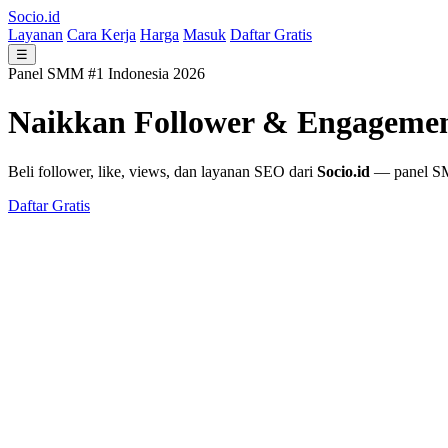
Socio.id
Layanan
Cara Kerja
Harga
Masuk
Daftar Gratis
☰
Panel SMM #1 Indonesia 2026
Naikkan Follower & Engageme
Beli follower, like, views, dan layanan SEO dari
Socio.id
— panel SMM
Daftar Gratis