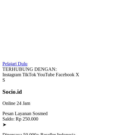
Pelajari Dulu
TERHUBUNG DENGAN:
Instagram
TikTok
YouTube
Facebook
X
S
Socio.id
Online 24 Jam
Pesan Layanan Sosmed
Saldo: Rp 250.000
➤
Dipercaya 50.000+ Reseller Indonesia