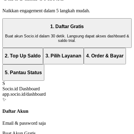
Naikkan engagement dalam 5 langkah mudah.
1. Daftar Gratis
Buat akun Socio.id dalam 30 detik. Langsung dapat akses dashboard &
saldo trial.
2. Top Up Saldo
3. Pilih Layanan
4. Order & Bayar
5. Pantau Status
S
Socio.id Dashboard
app.socio.id/dashboard
✨
Daftar Akun
Email & password saja
Buat Akun Gratis