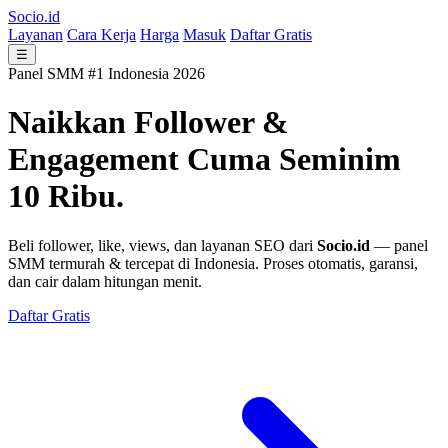
Socio.id
Layanan
Cara Kerja
Harga
Masuk
Daftar Gratis
☰
Panel SMM #1 Indonesia 2026
Naikkan Follower &
Engagement
Cuma Seminim
10 Ribu.
Beli follower, like, views, dan layanan SEO dari
Socio.id
— panel
SMM termurah & tercepat di Indonesia. Proses otomatis, garansi,
dan cair dalam hitungan menit.
Daftar Gratis