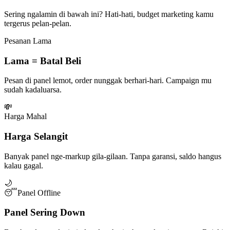
Sering ngalamin di bawah ini? Hati-hati, budget marketing kamu
tergerus pelan-pelan.
Pesanan Lama
Lama = Batal Beli
Pesan di panel lemot, order nunggak berhari-hari. Campaign mu
sudah kadaluarsa.
💸
Harga Mahal
Harga Selangit
Banyak panel nge-markup gila-gilaan. Tanpa garansi, saldo hangus
kalau gagal.
🌙
😴
Panel Offline
Panel Sering Down