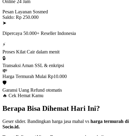
Online 24 Jam
Pesan Layanan Sosmed
Saldo: Rp 250.000
➤
Dipercaya 50.000+ Reseller Indonesia
⚡
Proses Kilat
Cair dalam menit
🔒
Transaksi Aman
SSL & enkripsi
💸
Harga Termurah
Mulai Rp10.000
🛡️
Garansi Uang
Refund otomatis
🔥 Cek Hemat Kamu
Berapa Bisa Dihemat Hari Ini?
Geser slider. Bandingkan harga jasa mahal vs
harga termurah di
Socio.id.