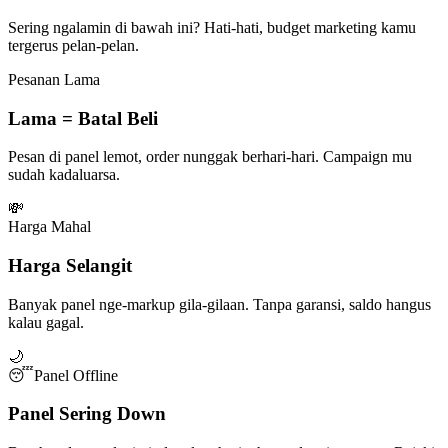
Sering ngalamin di bawah ini? Hati-hati, budget marketing kamu
tergerus pelan-pelan.
Pesanan Lama
Lama = Batal Beli
Pesan di panel lemot, order nunggak berhari-hari. Campaign mu
sudah kadaluarsa.
💸
Harga Mahal
Harga Selangit
Banyak panel nge-markup gila-gilaan. Tanpa garansi, saldo hangus
kalau gagal.
🌙
😴
Panel Offline
Panel Sering Down