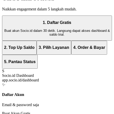
Naikkan engagement dalam 5 langkah mudah.
1. Daftar Gratis
Buat akun Socio.id dalam 30 detik. Langsung dapat akses dashboard &
saldo trial.
2. Top Up Saldo
3. Pilih Layanan
4. Order & Bayar
5. Pantau Status
S
Socio.id Dashboard
app.socio.id/dashboard
✨
Daftar Akun
Email & password saja
Buat Akun Gratis