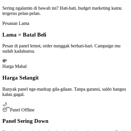
Sering ngalamin di bawah ini? Hati-hati, budget marketing kamu
tergerus pelan-pelan.
Pesanan Lama
Lama = Batal Beli
Pesan di panel lemot, order nunggak berhari-hari. Campaign mu
sudah kadaluarsa.
💸
Harga Mahal
Harga Selangit
Banyak panel nge-markup gila-gilaan. Tanpa garansi, saldo hangus
kalau gagal.
🌙
😴
Panel Offline
Panel Sering Down