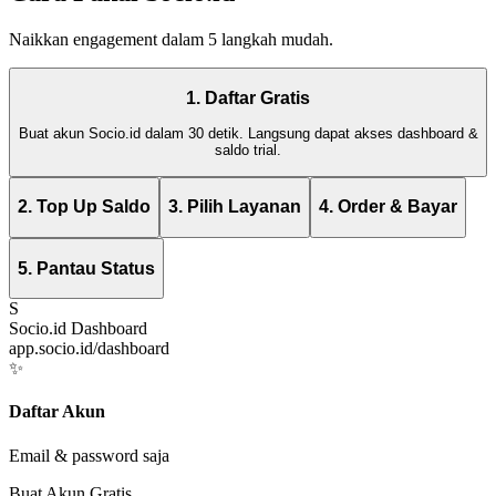
Naikkan engagement dalam 5 langkah mudah.
1. Daftar Gratis
Buat akun Socio.id dalam 30 detik. Langsung dapat akses dashboard &
saldo trial.
2. Top Up Saldo
3. Pilih Layanan
4. Order & Bayar
5. Pantau Status
S
Socio.id Dashboard
app.socio.id/dashboard
✨
Daftar Akun
Email & password saja
Buat Akun Gratis