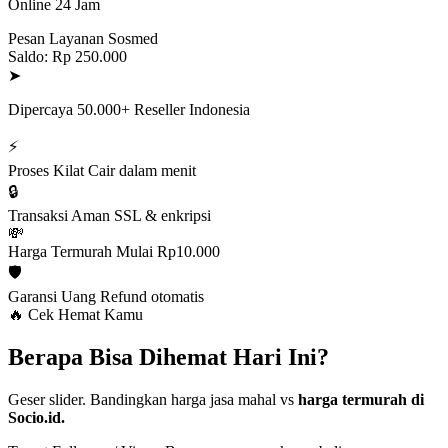
Online 24 Jam
Pesan Layanan Sosmed
Saldo: Rp 250.000
➤
Dipercaya 50.000+ Reseller Indonesia
⚡
Proses Kilat
Cair dalam menit
🔒
Transaksi Aman
SSL & enkripsi
💸
Harga Termurah
Mulai Rp10.000
🛡️
Garansi Uang
Refund otomatis
🔥 Cek Hemat Kamu
Berapa Bisa Dihemat Hari Ini?
Geser slider. Bandingkan harga jasa mahal vs
harga termurah di
Socio.id.