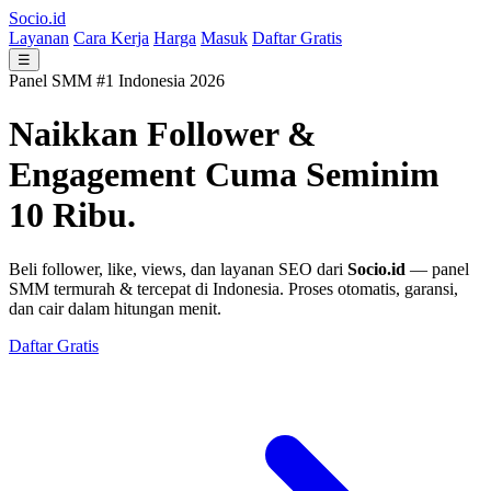
Socio.id
Layanan
Cara Kerja
Harga
Masuk
Daftar Gratis
☰
Panel SMM #1 Indonesia 2026
Naikkan Follower &
Engagement
Cuma Seminim
10 Ribu.
Beli follower, like, views, dan layanan SEO dari
Socio.id
— panel
SMM termurah & tercepat di Indonesia. Proses otomatis, garansi,
dan cair dalam hitungan menit.
Daftar Gratis