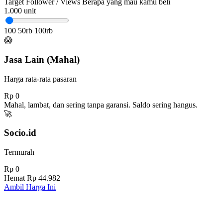
Target Follower / Views
Berapa yang mau kamu beli
1.000
unit
100
50rb
100rb
😱
Jasa Lain (Mahal)
Harga rata-rata pasaran
Rp 0
Mahal, lambat, dan sering tanpa garansi. Saldo sering hangus.
🚀
Socio.id
Termurah
Rp 0
Hemat
Rp 44.982
Ambil Harga Ini