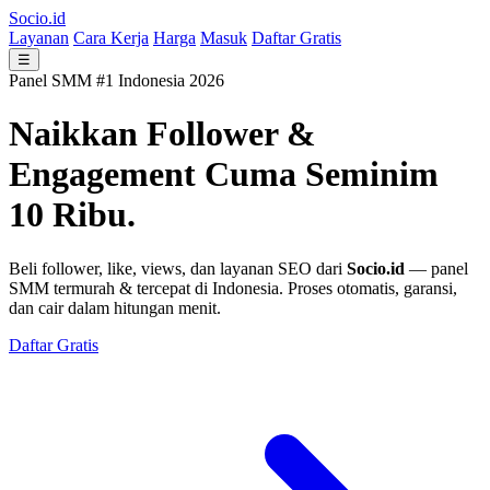
Socio.id
Layanan
Cara Kerja
Harga
Masuk
Daftar Gratis
☰
Panel SMM #1 Indonesia 2026
Naikkan Follower &
Engagement
Cuma Seminim
10 Ribu.
Beli follower, like, views, dan layanan SEO dari
Socio.id
— panel
SMM termurah & tercepat di Indonesia. Proses otomatis, garansi,
dan cair dalam hitungan menit.
Daftar Gratis