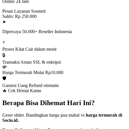
Online 24 Jam
Pesan Layanan Sosmed
Saldo: Rp 250.000
➤
Dipercaya 50.000+ Reseller Indonesia
⚡
Proses Kilat
Cair dalam menit
🔒
Transaksi Aman
SSL & enkripsi
💸
Harga Termurah
Mulai Rp10.000
🛡️
Garansi Uang
Refund otomatis
🔥 Cek Hemat Kamu
Berapa Bisa Dihemat Hari Ini?
Geser slider. Bandingkan harga jasa mahal vs
harga termurah di
Socio.id.