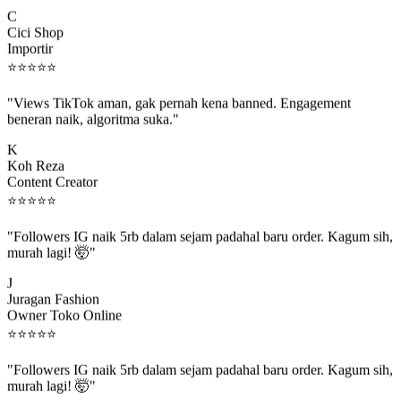
C
Cici Shop
Importir
⭐
⭐
⭐
⭐
⭐
"Views TikTok aman, gak pernah kena banned. Engagement
beneran naik, algoritma suka."
K
Koh Reza
Content Creator
⭐
⭐
⭐
⭐
⭐
"Followers IG naik 5rb dalam sejam padahal baru order. Kagum sih,
murah lagi! 🤯"
J
Juragan Fashion
Owner Toko Online
⭐
⭐
⭐
⭐
⭐
"Followers IG naik 5rb dalam sejam padahal baru order. Kagum sih,
murah lagi! 🤯"