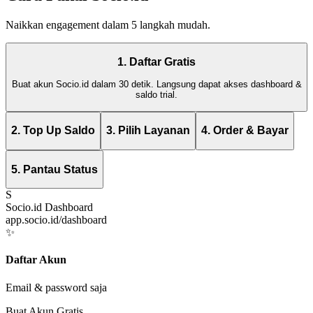
Naikkan engagement dalam 5 langkah mudah.
1. Daftar Gratis
Buat akun Socio.id dalam 30 detik. Langsung dapat akses dashboard &
saldo trial.
2. Top Up Saldo
3. Pilih Layanan
4. Order & Bayar
5. Pantau Status
S
Socio.id Dashboard
app.socio.id/dashboard
✨
Daftar Akun
Email & password saja
Buat Akun Gratis