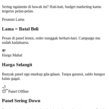
Sering ngalamin di bawah ini? Hati-hati, budget marketing kamu
tergerus pelan-pelan.
Pesanan Lama
Lama = Batal Beli
Pesan di panel lemot, order nunggak berhari-hari. Campaign mu
sudah kadaluarsa.
💸
Harga Mahal
Harga Selangit
Banyak panel nge-markup gila-gilaan. Tanpa garansi, saldo hangus
kalau gagal.
🌙
😴
Panel Offline
Panel Sering Down