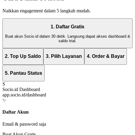
Naikkan engagement dalam 5 langkah mudah.
1. Daftar Gratis
Buat akun Socio.id dalam 30 detik. Langsung dapat akses dashboard &
saldo trial.
2. Top Up Saldo
3. Pilih Layanan
4. Order & Bayar
5. Pantau Status
S
Socio.id Dashboard
app.socio.id/dashboard
✨
Daftar Akun
Email & password saja
Buat Akun Gratis