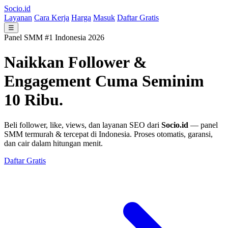
Socio.id
Layanan
Cara Kerja
Harga
Masuk
Daftar Gratis
☰
Panel SMM #1 Indonesia 2026
Naikkan Follower &
Engagement
Cuma Seminim
10 Ribu.
Beli follower, like, views, dan layanan SEO dari
Socio.id
— panel
SMM termurah & tercepat di Indonesia. Proses otomatis, garansi,
dan cair dalam hitungan menit.
Daftar Gratis