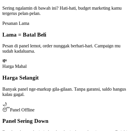
Sering ngalamin di bawah ini? Hati-hati, budget marketing kamu
tergerus pelan-pelan.
Pesanan Lama
Lama = Batal Beli
Pesan di panel lemot, order nunggak berhari-hari. Campaign mu
sudah kadaluarsa.
💸
Harga Mahal
Harga Selangit
Banyak panel nge-markup gila-gilaan. Tanpa garansi, saldo hangus
kalau gagal.
🌙
😴
Panel Offline
Panel Sering Down