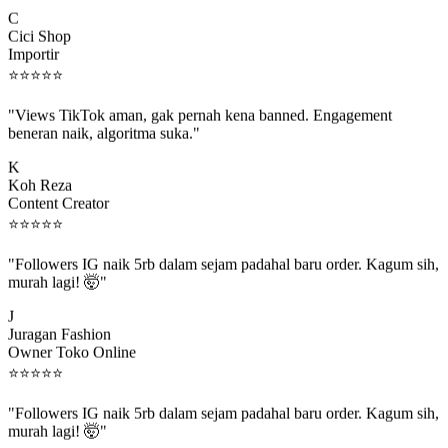
C
Cici Shop
Importir
⭐
⭐
⭐
⭐
⭐
"Views TikTok aman, gak pernah kena banned. Engagement
beneran naik, algoritma suka."
K
Koh Reza
Content Creator
⭐
⭐
⭐
⭐
⭐
"Followers IG naik 5rb dalam sejam padahal baru order. Kagum sih,
murah lagi! 🤯"
J
Juragan Fashion
Owner Toko Online
⭐
⭐
⭐
⭐
⭐
"Followers IG naik 5rb dalam sejam padahal baru order. Kagum sih,
murah lagi! 🤯"