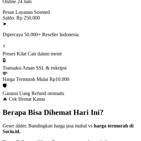
Online 24 Jam
Pesan Layanan Sosmed
Saldo: Rp 250.000
➤
Dipercaya 50.000+ Reseller Indonesia
⚡
Proses Kilat
Cair dalam menit
🔒
Transaksi Aman
SSL & enkripsi
💸
Harga Termurah
Mulai Rp10.000
🛡️
Garansi Uang
Refund otomatis
🔥 Cek Hemat Kamu
Berapa Bisa Dihemat Hari Ini?
Geser slider. Bandingkan harga jasa mahal vs
harga termurah di
Socio.id.