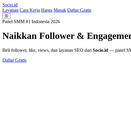
Socio.id
Layanan
Cara Kerja
Harga
Masuk
Daftar Gratis
☰
Panel SMM #1 Indonesia 2026
Naikkan Follower & Engageme
Beli follower, like, views, dan layanan SEO dari
Socio.id
— panel SMM
Daftar Gratis