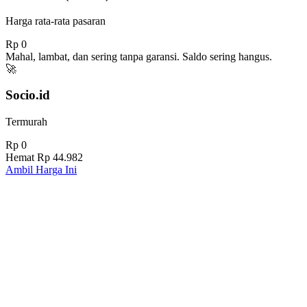
Harga rata-rata pasaran
Rp 0
Mahal, lambat, dan sering tanpa garansi. Saldo sering hangus.
🚀
Socio.id
Termurah
Rp 0
Hemat
Rp 44.982
Ambil Harga Ini