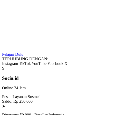
Pelajari Dulu
TERHUBUNG DENGAN:
Instagram
TikTok
YouTube
Facebook
X
S
Socio.id
Online 24 Jam
Pesan Layanan Sosmed
Saldo: Rp 250.000
➤
Dipercaya 50.000+ Reseller Indonesia