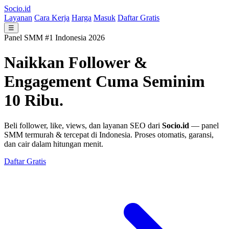
Socio.id
Layanan
Cara Kerja
Harga
Masuk
Daftar Gratis
☰
Panel SMM #1 Indonesia 2026
Naikkan Follower &
Engagement
Cuma Seminim
10 Ribu.
Beli follower, like, views, dan layanan SEO dari
Socio.id
— panel
SMM termurah & tercepat di Indonesia. Proses otomatis, garansi,
dan cair dalam hitungan menit.
Daftar Gratis