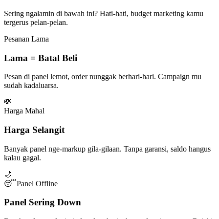
Sering ngalamin di bawah ini? Hati-hati, budget marketing kamu
tergerus pelan-pelan.
Pesanan Lama
Lama = Batal Beli
Pesan di panel lemot, order nunggak berhari-hari. Campaign mu
sudah kadaluarsa.
💸
Harga Mahal
Harga Selangit
Banyak panel nge-markup gila-gilaan. Tanpa garansi, saldo hangus
kalau gagal.
🌙
😴
Panel Offline
Panel Sering Down