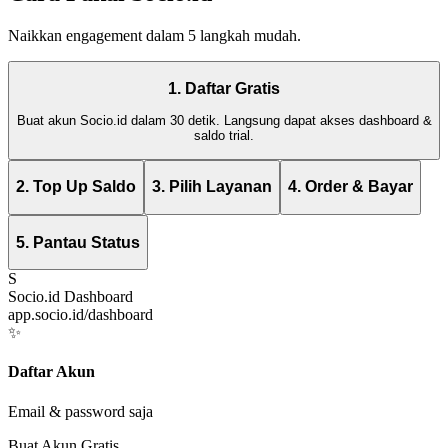
Naikkan engagement dalam 5 langkah mudah.
1. Daftar Gratis
Buat akun Socio.id dalam 30 detik. Langsung dapat akses dashboard &
saldo trial.
2. Top Up Saldo
3. Pilih Layanan
4. Order & Bayar
5. Pantau Status
S
Socio.id Dashboard
app.socio.id/dashboard
✨
Daftar Akun
Email & password saja
Buat Akun Gratis