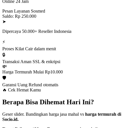
Online 24 Jam
Pesan Layanan Sosmed
Saldo: Rp 250.000
➤
Dipercaya 50.000+ Reseller Indonesia
⚡
Proses Kilat
Cair dalam menit
🔒
Transaksi Aman
SSL & enkripsi
💸
Harga Termurah
Mulai Rp10.000
🛡️
Garansi Uang
Refund otomatis
🔥 Cek Hemat Kamu
Berapa Bisa Dihemat Hari Ini?
Geser slider. Bandingkan harga jasa mahal vs
harga termurah di
Socio.id.