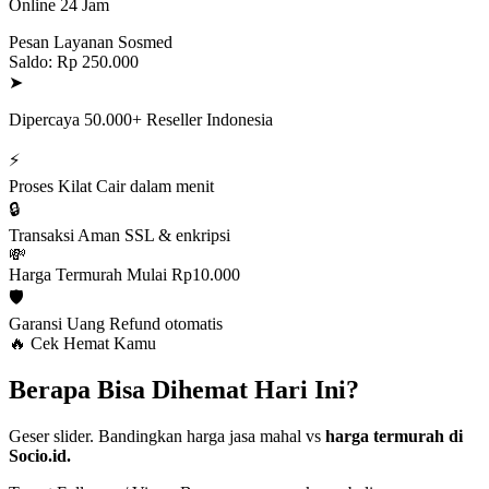
Online 24 Jam
Pesan Layanan Sosmed
Saldo: Rp 250.000
➤
Dipercaya 50.000+ Reseller Indonesia
⚡
Proses Kilat
Cair dalam menit
🔒
Transaksi Aman
SSL & enkripsi
💸
Harga Termurah
Mulai Rp10.000
🛡️
Garansi Uang
Refund otomatis
🔥 Cek Hemat Kamu
Berapa Bisa Dihemat Hari Ini?
Geser slider. Bandingkan harga jasa mahal vs
harga termurah di
Socio.id.