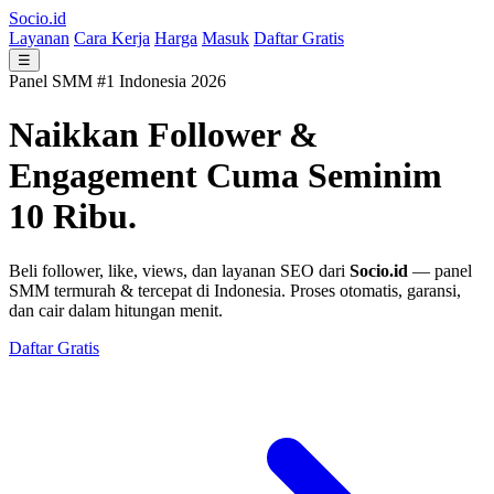
Socio.id
Layanan
Cara Kerja
Harga
Masuk
Daftar Gratis
☰
Panel SMM #1 Indonesia 2026
Naikkan Follower &
Engagement
Cuma Seminim
10 Ribu.
Beli follower, like, views, dan layanan SEO dari
Socio.id
— panel
SMM termurah & tercepat di Indonesia. Proses otomatis, garansi,
dan cair dalam hitungan menit.
Daftar Gratis