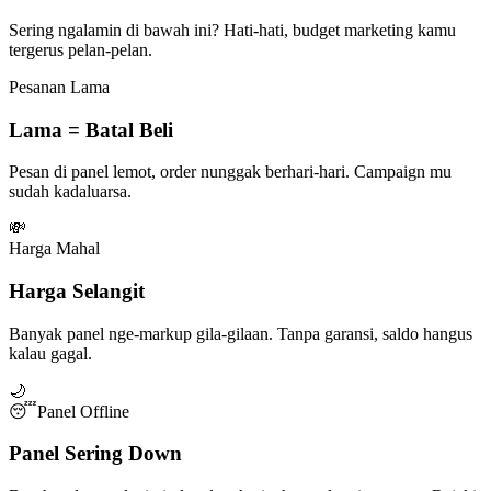
Sering ngalamin di bawah ini? Hati-hati, budget marketing kamu
tergerus pelan-pelan.
Pesanan Lama
Lama = Batal Beli
Pesan di panel lemot, order nunggak berhari-hari. Campaign mu
sudah kadaluarsa.
💸
Harga Mahal
Harga Selangit
Banyak panel nge-markup gila-gilaan. Tanpa garansi, saldo hangus
kalau gagal.
🌙
😴
Panel Offline
Panel Sering Down