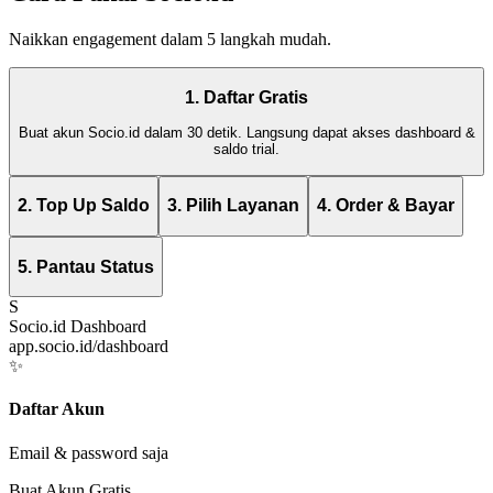
Naikkan engagement dalam 5 langkah mudah.
1. Daftar Gratis
Buat akun Socio.id dalam 30 detik. Langsung dapat akses dashboard &
saldo trial.
2. Top Up Saldo
3. Pilih Layanan
4. Order & Bayar
5. Pantau Status
S
Socio.id Dashboard
app.socio.id/dashboard
✨
Daftar Akun
Email & password saja
Buat Akun Gratis