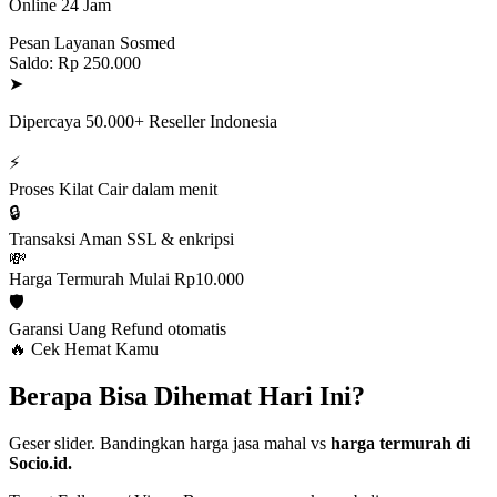
Online 24 Jam
Pesan Layanan Sosmed
Saldo: Rp 250.000
➤
Dipercaya 50.000+ Reseller Indonesia
⚡
Proses Kilat
Cair dalam menit
🔒
Transaksi Aman
SSL & enkripsi
💸
Harga Termurah
Mulai Rp10.000
🛡️
Garansi Uang
Refund otomatis
🔥 Cek Hemat Kamu
Berapa Bisa Dihemat Hari Ini?
Geser slider. Bandingkan harga jasa mahal vs
harga termurah di
Socio.id.