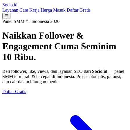
Socio.id
Layanan
Cara Kerja
Harga
Masuk
Daftar Gratis
☰
Panel SMM #1 Indonesia 2026
Naikkan Follower &
Engagement
Cuma Seminim
10 Ribu.
Beli follower, like, views, dan layanan SEO dari
Socio.id
— panel
SMM termurah & tercepat di Indonesia. Proses otomatis, garansi,
dan cair dalam hitungan menit.
Daftar Gratis