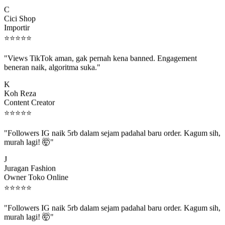
C
Cici Shop
Importir
⭐
⭐
⭐
⭐
⭐
"Views TikTok aman, gak pernah kena banned. Engagement
beneran naik, algoritma suka."
K
Koh Reza
Content Creator
⭐
⭐
⭐
⭐
⭐
"Followers IG naik 5rb dalam sejam padahal baru order. Kagum sih,
murah lagi! 🤯"
J
Juragan Fashion
Owner Toko Online
⭐
⭐
⭐
⭐
⭐
"Followers IG naik 5rb dalam sejam padahal baru order. Kagum sih,
murah lagi! 🤯"