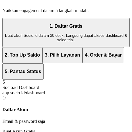
Naikkan engagement dalam 5 langkah mudah.
1. Daftar Gratis
Buat akun Socio.id dalam 30 detik. Langsung dapat akses dashboard &
saldo trial.
2. Top Up Saldo
3. Pilih Layanan
4. Order & Bayar
5. Pantau Status
S
Socio.id Dashboard
app.socio.id/dashboard
✨
Daftar Akun
Email & password saja
Buat Akun Gratis