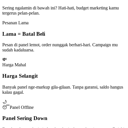
Sering ngalamin di bawah ini? Hati-hati, budget marketing kamu
tergerus pelan-pelan.
Pesanan Lama
Lama = Batal Beli
Pesan di panel lemot, order nunggak berhari-hari. Campaign mu
sudah kadaluarsa.
💸
Harga Mahal
Harga Selangit
Banyak panel nge-markup gila-gilaan. Tanpa garansi, saldo hangus
kalau gagal.
🌙
😴
Panel Offline
Panel Sering Down