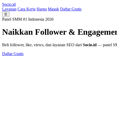
Socio.id
Layanan
Cara Kerja
Harga
Masuk
Daftar Gratis
☰
Panel SMM #1 Indonesia 2026
Naikkan Follower & Engageme
Beli follower, like, views, dan layanan SEO dari
Socio.id
— panel SMM
Daftar Gratis