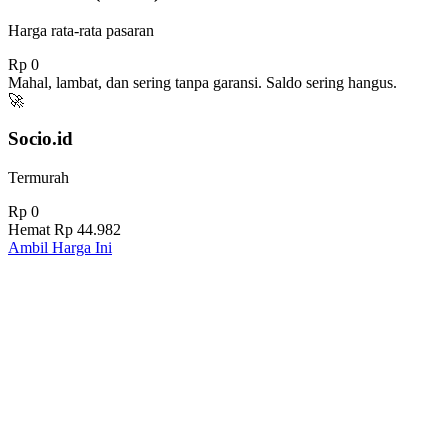
Harga rata-rata pasaran
Rp 0
Mahal, lambat, dan sering tanpa garansi. Saldo sering hangus.
🚀
Socio.id
Termurah
Rp 0
Hemat
Rp 44.982
Ambil Harga Ini