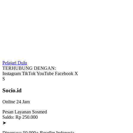
Pelajari Dulu
TERHUBUNG DENGAN:
Instagram
TikTok
YouTube
Facebook
X
S
Socio.id
Online 24 Jam
Pesan Layanan Sosmed
Saldo: Rp 250.000
➤
Dipercaya 50.000+ Reseller Indonesia