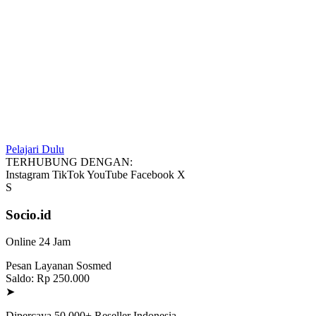
Pelajari Dulu
TERHUBUNG DENGAN:
Instagram
TikTok
YouTube
Facebook
X
S
Socio.id
Online 24 Jam
Pesan Layanan Sosmed
Saldo: Rp 250.000
➤
Dipercaya 50.000+ Reseller Indonesia