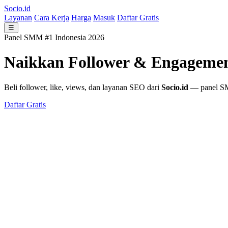
Socio.id
Layanan
Cara Kerja
Harga
Masuk
Daftar Gratis
☰
Panel SMM #1 Indonesia 2026
Naikkan Follower & Engageme
Beli follower, like, views, dan layanan SEO dari
Socio.id
— panel SMM
Daftar Gratis