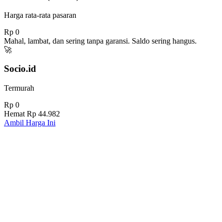
Harga rata-rata pasaran
Rp 0
Mahal, lambat, dan sering tanpa garansi. Saldo sering hangus.
🚀
Socio.id
Termurah
Rp 0
Hemat
Rp 44.982
Ambil Harga Ini