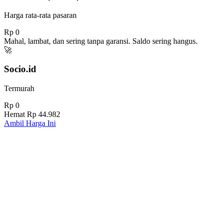
Harga rata-rata pasaran
Rp 0
Mahal, lambat, dan sering tanpa garansi. Saldo sering hangus.
🚀
Socio.id
Termurah
Rp 0
Hemat
Rp 44.982
Ambil Harga Ini