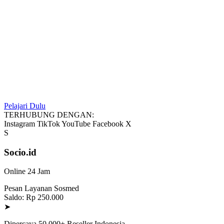
Pelajari Dulu
TERHUBUNG DENGAN:
Instagram
TikTok
YouTube
Facebook
X
S
Socio.id
Online 24 Jam
Pesan Layanan Sosmed
Saldo: Rp 250.000
➤
Dipercaya 50.000+ Reseller Indonesia