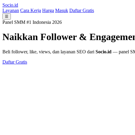
Socio.id
Layanan
Cara Kerja
Harga
Masuk
Daftar Gratis
☰
Panel SMM #1 Indonesia 2026
Naikkan Follower & Engageme
Beli follower, like, views, dan layanan SEO dari
Socio.id
— panel SMM
Daftar Gratis