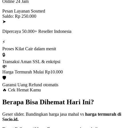
Online 24 Jam
Pesan Layanan Sosmed
Saldo: Rp 250.000
➤
Dipercaya 50.000+ Reseller Indonesia
⚡
Proses Kilat
Cair dalam menit
🔒
Transaksi Aman
SSL & enkripsi
💸
Harga Termurah
Mulai Rp10.000
🛡️
Garansi Uang
Refund otomatis
🔥 Cek Hemat Kamu
Berapa Bisa Dihemat Hari Ini?
Geser slider. Bandingkan harga jasa mahal vs
harga termurah di
Socio.id.