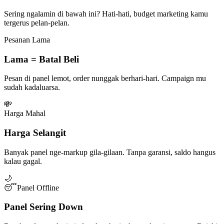
Sering ngalamin di bawah ini? Hati-hati, budget marketing kamu
tergerus pelan-pelan.
Pesanan Lama
Lama = Batal Beli
Pesan di panel lemot, order nunggak berhari-hari. Campaign mu
sudah kadaluarsa.
💸
Harga Mahal
Harga Selangit
Banyak panel nge-markup gila-gilaan. Tanpa garansi, saldo hangus
kalau gagal.
🌙
😴
Panel Offline
Panel Sering Down