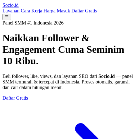
Socio.id
Layanan
Cara Kerja
Harga
Masuk
Daftar Gratis
☰
Panel SMM #1 Indonesia 2026
Naikkan Follower &
Engagement
Cuma Seminim
10 Ribu.
Beli follower, like, views, dan layanan SEO dari
Socio.id
— panel
SMM termurah & tercepat di Indonesia. Proses otomatis, garansi,
dan cair dalam hitungan menit.
Daftar Gratis