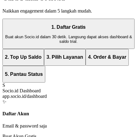
Naikkan engagement dalam 5 langkah mudah.
1. Daftar Gratis
Buat akun Socio.id dalam 30 detik. Langsung dapat akses dashboard &
saldo trial.
2. Top Up Saldo
3. Pilih Layanan
4. Order & Bayar
5. Pantau Status
S
Socio.id Dashboard
app.socio.id/dashboard
✨
Daftar Akun
Email & password saja
Buat Akun Gratis