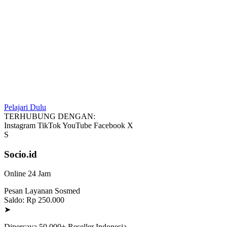
Pelajari Dulu
TERHUBUNG DENGAN:
Instagram
TikTok
YouTube
Facebook
X
S
Socio.id
Online 24 Jam
Pesan Layanan Sosmed
Saldo: Rp 250.000
➤
Dipercaya 50.000+ Reseller Indonesia