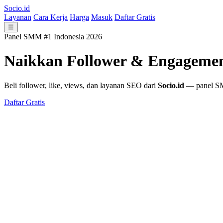
Socio.id
Layanan
Cara Kerja
Harga
Masuk
Daftar Gratis
☰
Panel SMM #1 Indonesia 2026
Naikkan Follower & Engageme
Beli follower, like, views, dan layanan SEO dari
Socio.id
— panel SMM
Daftar Gratis