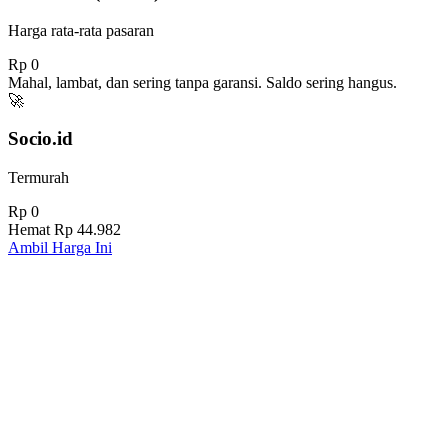
Harga rata-rata pasaran
Rp 0
Mahal, lambat, dan sering tanpa garansi. Saldo sering hangus.
🚀
Socio.id
Termurah
Rp 0
Hemat
Rp 44.982
Ambil Harga Ini