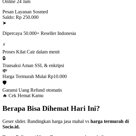
Online 24 Jam
Pesan Layanan Sosmed
Saldo: Rp 250.000
➤
Dipercaya 50.000+ Reseller Indonesia
⚡
Proses Kilat
Cair dalam menit
🔒
Transaksi Aman
SSL & enkripsi
💸
Harga Termurah
Mulai Rp10.000
🛡️
Garansi Uang
Refund otomatis
🔥 Cek Hemat Kamu
Berapa Bisa Dihemat Hari Ini?
Geser slider. Bandingkan harga jasa mahal vs
harga termurah di
Socio.id.