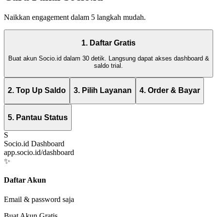
Naikkan engagement dalam 5 langkah mudah.
1. Daftar Gratis
Buat akun Socio.id dalam 30 detik. Langsung dapat akses dashboard &
saldo trial.
2. Top Up Saldo
3. Pilih Layanan
4. Order & Bayar
5. Pantau Status
S
Socio.id Dashboard
app.socio.id/dashboard
✨
Daftar Akun
Email & password saja
Buat Akun Gratis