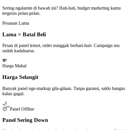
Sering ngalamin di bawah ini? Hati-hati, budget marketing kamu
tergerus pelan-pelan.
Pesanan Lama
Lama = Batal Beli
Pesan di panel lemot, order nunggak berhari-hari. Campaign mu
sudah kadaluarsa.
💸
Harga Mahal
Harga Selangit
Banyak panel nge-markup gila-gilaan. Tanpa garansi, saldo hangus
kalau gagal.
🌙
😴
Panel Offline
Panel Sering Down