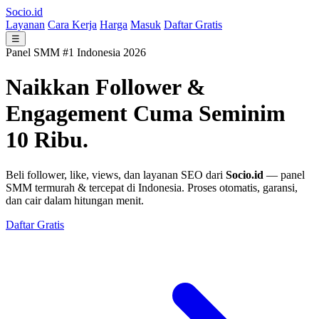
Socio.id
Layanan
Cara Kerja
Harga
Masuk
Daftar Gratis
☰
Panel SMM #1 Indonesia 2026
Naikkan Follower &
Engagement
Cuma Seminim
10 Ribu.
Beli follower, like, views, dan layanan SEO dari
Socio.id
— panel
SMM termurah & tercepat di Indonesia. Proses otomatis, garansi,
dan cair dalam hitungan menit.
Daftar Gratis