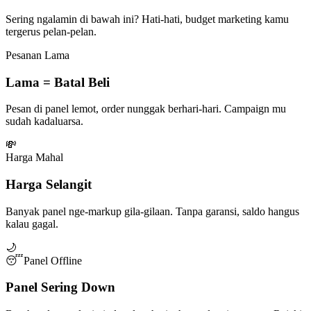
Sering ngalamin di bawah ini? Hati-hati, budget marketing kamu
tergerus pelan-pelan.
Pesanan Lama
Lama = Batal Beli
Pesan di panel lemot, order nunggak berhari-hari. Campaign mu
sudah kadaluarsa.
💸
Harga Mahal
Harga Selangit
Banyak panel nge-markup gila-gilaan. Tanpa garansi, saldo hangus
kalau gagal.
🌙
😴
Panel Offline
Panel Sering Down