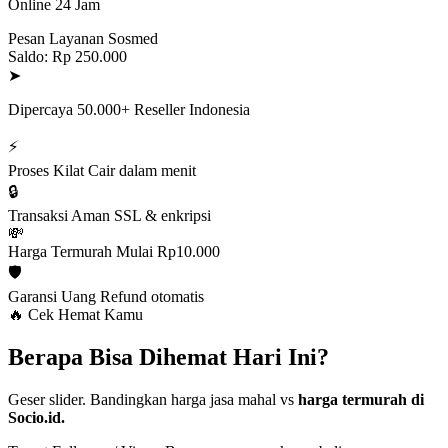
Online 24 Jam
Pesan Layanan Sosmed
Saldo: Rp 250.000
➤
Dipercaya 50.000+ Reseller Indonesia
⚡
Proses Kilat
Cair dalam menit
🔒
Transaksi Aman
SSL & enkripsi
💸
Harga Termurah
Mulai Rp10.000
🛡️
Garansi Uang
Refund otomatis
🔥 Cek Hemat Kamu
Berapa Bisa Dihemat Hari Ini?
Geser slider. Bandingkan harga jasa mahal vs
harga termurah di
Socio.id.