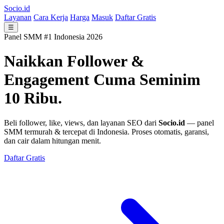
Socio.id
Layanan
Cara Kerja
Harga
Masuk
Daftar Gratis
☰
Panel SMM #1 Indonesia 2026
Naikkan Follower &
Engagement
Cuma Seminim
10 Ribu.
Beli follower, like, views, dan layanan SEO dari
Socio.id
— panel
SMM termurah & tercepat di Indonesia. Proses otomatis, garansi,
dan cair dalam hitungan menit.
Daftar Gratis