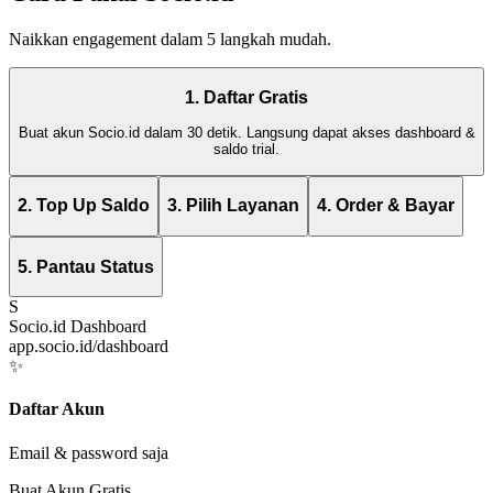
Naikkan engagement dalam 5 langkah mudah.
1. Daftar Gratis
Buat akun Socio.id dalam 30 detik. Langsung dapat akses dashboard &
saldo trial.
2. Top Up Saldo
3. Pilih Layanan
4. Order & Bayar
5. Pantau Status
S
Socio.id Dashboard
app.socio.id/dashboard
✨
Daftar Akun
Email & password saja
Buat Akun Gratis