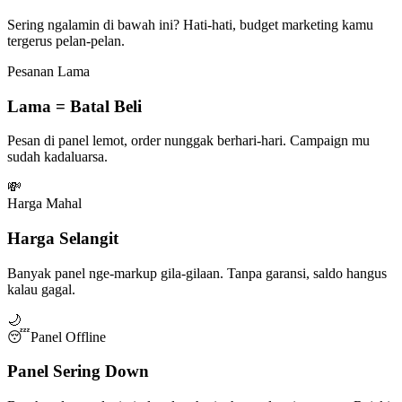
Sering ngalamin di bawah ini? Hati-hati, budget marketing kamu
tergerus pelan-pelan.
Pesanan Lama
Lama = Batal Beli
Pesan di panel lemot, order nunggak berhari-hari. Campaign mu
sudah kadaluarsa.
💸
Harga Mahal
Harga Selangit
Banyak panel nge-markup gila-gilaan. Tanpa garansi, saldo hangus
kalau gagal.
🌙
😴
Panel Offline
Panel Sering Down