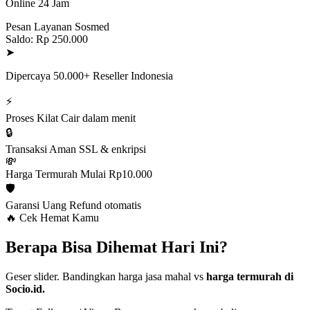
Online 24 Jam
Pesan Layanan Sosmed
Saldo: Rp 250.000
➤
Dipercaya 50.000+ Reseller Indonesia
⚡
Proses Kilat
Cair dalam menit
🔒
Transaksi Aman
SSL & enkripsi
💸
Harga Termurah
Mulai Rp10.000
🛡️
Garansi Uang
Refund otomatis
🔥 Cek Hemat Kamu
Berapa Bisa Dihemat Hari Ini?
Geser slider. Bandingkan harga jasa mahal vs
harga termurah di
Socio.id.