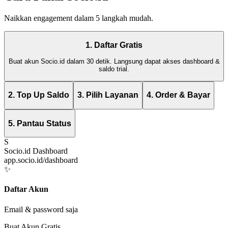
Naikkan engagement dalam 5 langkah mudah.
1. Daftar Gratis
Buat akun Socio.id dalam 30 detik. Langsung dapat akses dashboard &
saldo trial.
2. Top Up Saldo
3. Pilih Layanan
4. Order & Bayar
5. Pantau Status
S
Socio.id Dashboard
app.socio.id/dashboard
✨
Daftar Akun
Email & password saja
Buat Akun Gratis