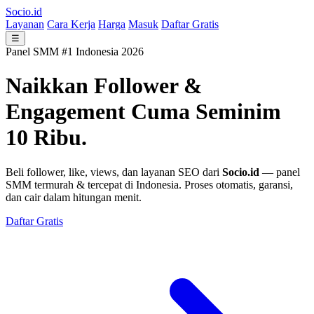
Socio.id
Layanan
Cara Kerja
Harga
Masuk
Daftar Gratis
☰
Panel SMM #1 Indonesia 2026
Naikkan Follower &
Engagement
Cuma Seminim
10 Ribu.
Beli follower, like, views, dan layanan SEO dari
Socio.id
— panel
SMM termurah & tercepat di Indonesia. Proses otomatis, garansi,
dan cair dalam hitungan menit.
Daftar Gratis