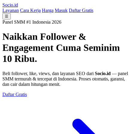
Socio.id
Layanan
Cara Kerja
Harga
Masuk
Daftar Gratis
☰
Panel SMM #1 Indonesia 2026
Naikkan Follower &
Engagement
Cuma Seminim
10 Ribu.
Beli follower, like, views, dan layanan SEO dari
Socio.id
— panel
SMM termurah & tercepat di Indonesia. Proses otomatis, garansi,
dan cair dalam hitungan menit.
Daftar Gratis