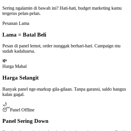
Sering ngalamin di bawah ini? Hati-hati, budget marketing kamu
tergerus pelan-pelan.
Pesanan Lama
Lama = Batal Beli
Pesan di panel lemot, order nunggak berhari-hari. Campaign mu
sudah kadaluarsa.
💸
Harga Mahal
Harga Selangit
Banyak panel nge-markup gila-gilaan. Tanpa garansi, saldo hangus
kalau gagal.
🌙
😴
Panel Offline
Panel Sering Down