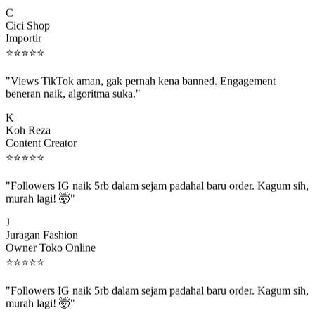
C
Cici Shop
Importir
⭐
⭐
⭐
⭐
⭐
"Views TikTok aman, gak pernah kena banned. Engagement
beneran naik, algoritma suka."
K
Koh Reza
Content Creator
⭐
⭐
⭐
⭐
⭐
"Followers IG naik 5rb dalam sejam padahal baru order. Kagum sih,
murah lagi! 🤯"
J
Juragan Fashion
Owner Toko Online
⭐
⭐
⭐
⭐
⭐
"Followers IG naik 5rb dalam sejam padahal baru order. Kagum sih,
murah lagi! 🤯"