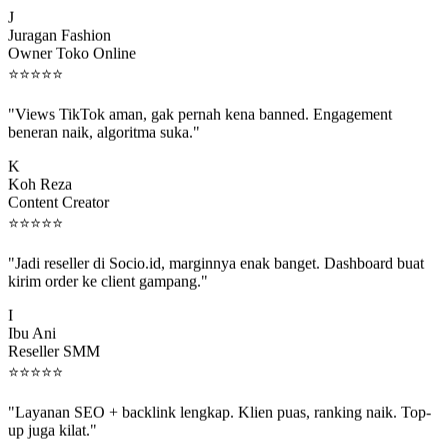
J
Juragan Fashion
Owner Toko Online
⭐
⭐
⭐
⭐
⭐
"Views TikTok aman, gak pernah kena banned. Engagement
beneran naik, algoritma suka."
K
Koh Reza
Content Creator
⭐
⭐
⭐
⭐
⭐
"Jadi reseller di Socio.id, marginnya enak banget. Dashboard buat
kirim order ke client gampang."
I
Ibu Ani
Reseller SMM
⭐
⭐
⭐
⭐
⭐
"Layanan SEO + backlink lengkap. Klien puas, ranking naik. Top-
up juga kilat."