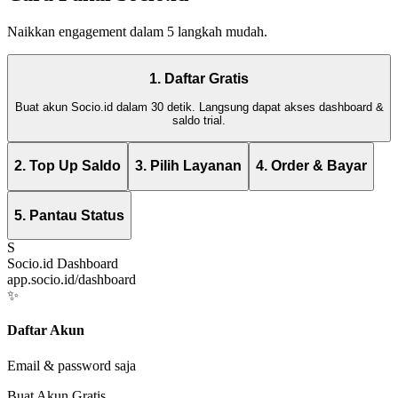
Naikkan engagement dalam 5 langkah mudah.
1. Daftar Gratis
Buat akun Socio.id dalam 30 detik. Langsung dapat akses dashboard &
saldo trial.
2. Top Up Saldo
3. Pilih Layanan
4. Order & Bayar
5. Pantau Status
S
Socio.id Dashboard
app.socio.id/dashboard
✨
Daftar Akun
Email & password saja
Buat Akun Gratis