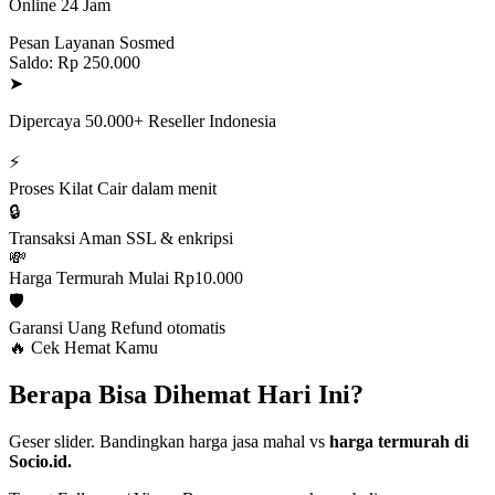
Online 24 Jam
Pesan Layanan Sosmed
Saldo: Rp 250.000
➤
Dipercaya 50.000+ Reseller Indonesia
⚡
Proses Kilat
Cair dalam menit
🔒
Transaksi Aman
SSL & enkripsi
💸
Harga Termurah
Mulai Rp10.000
🛡️
Garansi Uang
Refund otomatis
🔥 Cek Hemat Kamu
Berapa Bisa Dihemat Hari Ini?
Geser slider. Bandingkan harga jasa mahal vs
harga termurah di
Socio.id.