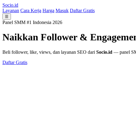
Socio.id
Layanan
Cara Kerja
Harga
Masuk
Daftar Gratis
☰
Panel SMM #1 Indonesia 2026
Naikkan Follower & Engageme
Beli follower, like, views, dan layanan SEO dari
Socio.id
— panel SMM
Daftar Gratis