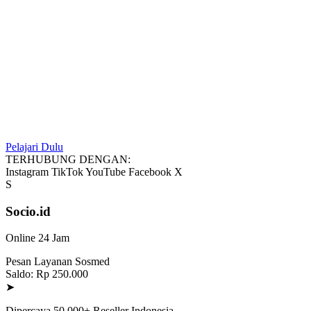
Pelajari Dulu
TERHUBUNG DENGAN:
Instagram
TikTok
YouTube
Facebook
X
S
Socio.id
Online 24 Jam
Pesan Layanan Sosmed
Saldo: Rp 250.000
➤
Dipercaya 50.000+ Reseller Indonesia