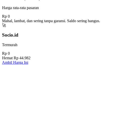
Harga rata-rata pasaran
Rp 0
Mahal, lambat, dan sering tanpa garansi. Saldo sering hangus.
🚀
Socio.id
Termurah
Rp 0
Hemat
Rp 44.982
Ambil Harga Ini