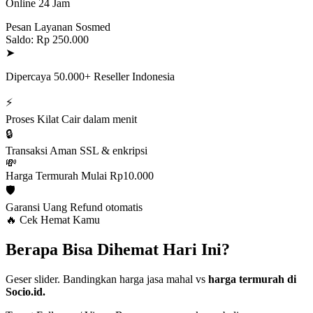
Online 24 Jam
Pesan Layanan Sosmed
Saldo: Rp 250.000
➤
Dipercaya 50.000+ Reseller Indonesia
⚡
Proses Kilat
Cair dalam menit
🔒
Transaksi Aman
SSL & enkripsi
💸
Harga Termurah
Mulai Rp10.000
🛡️
Garansi Uang
Refund otomatis
🔥 Cek Hemat Kamu
Berapa Bisa Dihemat Hari Ini?
Geser slider. Bandingkan harga jasa mahal vs
harga termurah di
Socio.id.