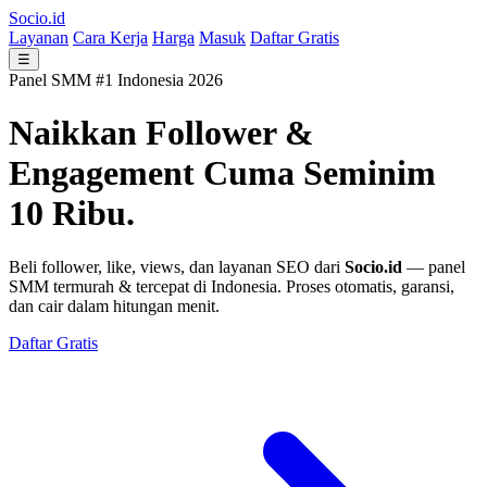
Socio.id
Layanan
Cara Kerja
Harga
Masuk
Daftar Gratis
☰
Panel SMM #1 Indonesia 2026
Naikkan Follower &
Engagement
Cuma Seminim
10 Ribu.
Beli follower, like, views, dan layanan SEO dari
Socio.id
— panel
SMM termurah & tercepat di Indonesia. Proses otomatis, garansi,
dan cair dalam hitungan menit.
Daftar Gratis