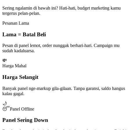
Sering ngalamin di bawah ini? Hati-hati, budget marketing kamu
tergerus pelan-pelan.
Pesanan Lama
Lama = Batal Beli
Pesan di panel lemot, order nunggak berhari-hari. Campaign mu
sudah kadaluarsa.
💸
Harga Mahal
Harga Selangit
Banyak panel nge-markup gila-gilaan. Tanpa garansi, saldo hangus
kalau gagal.
🌙
😴
Panel Offline
Panel Sering Down