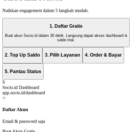
Naikkan engagement dalam 5 langkah mudah.
1. Daftar Gratis
Buat akun Socio.id dalam 30 detik. Langsung dapat akses dashboard &
saldo trial.
2. Top Up Saldo
3. Pilih Layanan
4. Order & Bayar
5. Pantau Status
S
Socio.id Dashboard
app.socio.id/dashboard
✨
Daftar Akun
Email & password saja
Buat Akun Gratis