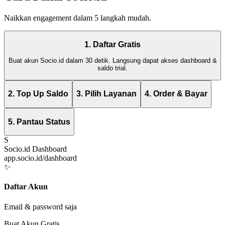
Naikkan engagement dalam 5 langkah mudah.
1. Daftar Gratis
Buat akun Socio.id dalam 30 detik. Langsung dapat akses dashboard &
saldo trial.
2. Top Up Saldo
3. Pilih Layanan
4. Order & Bayar
5. Pantau Status
S
Socio.id Dashboard
app.socio.id/dashboard
✨
Daftar Akun
Email & password saja
Buat Akun Gratis