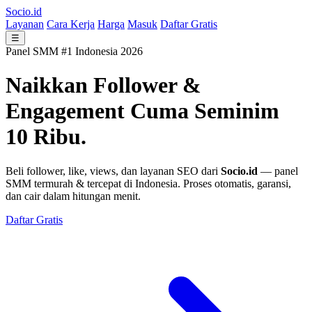
Socio.id
Layanan
Cara Kerja
Harga
Masuk
Daftar Gratis
☰
Panel SMM #1 Indonesia 2026
Naikkan Follower &
Engagement
Cuma Seminim
10 Ribu.
Beli follower, like, views, dan layanan SEO dari
Socio.id
— panel
SMM termurah & tercepat di Indonesia. Proses otomatis, garansi,
dan cair dalam hitungan menit.
Daftar Gratis