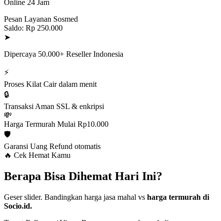
Online 24 Jam
Pesan Layanan Sosmed
Saldo: Rp 250.000
➤
Dipercaya 50.000+ Reseller Indonesia
⚡
Proses Kilat
Cair dalam menit
🔒
Transaksi Aman
SSL & enkripsi
💸
Harga Termurah
Mulai Rp10.000
🛡️
Garansi Uang
Refund otomatis
🔥 Cek Hemat Kamu
Berapa Bisa Dihemat Hari Ini?
Geser slider. Bandingkan harga jasa mahal vs
harga termurah di
Socio.id.