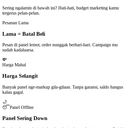
Sering ngalamin di bawah ini? Hati-hati, budget marketing kamu
tergerus pelan-pelan.
Pesanan Lama
Lama = Batal Beli
Pesan di panel lemot, order nunggak berhari-hari. Campaign mu
sudah kadaluarsa.
💸
Harga Mahal
Harga Selangit
Banyak panel nge-markup gila-gilaan. Tanpa garansi, saldo hangus
kalau gagal.
🌙
😴
Panel Offline
Panel Sering Down