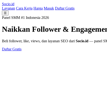
Socio.id
Layanan
Cara Kerja
Harga
Masuk
Daftar Gratis
☰
Panel SMM #1 Indonesia 2026
Naikkan Follower & Engageme
Beli follower, like, views, dan layanan SEO dari
Socio.id
— panel SMM
Daftar Gratis