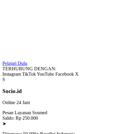
Pelajari Dulu
TERHUBUNG DENGAN:
Instagram
TikTok
YouTube
Facebook
X
S
Socio.id
Online 24 Jam
Pesan Layanan Sosmed
Saldo: Rp 250.000
➤
Dipercaya 50.000+ Reseller Indonesia