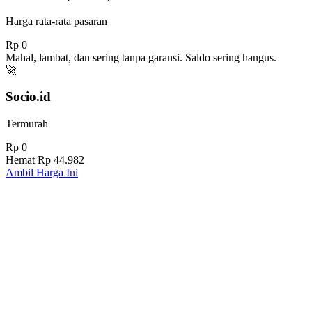
Harga rata-rata pasaran
Rp 0
Mahal, lambat, dan sering tanpa garansi. Saldo sering hangus.
🚀
Socio.id
Termurah
Rp 0
Hemat
Rp 44.982
Ambil Harga Ini