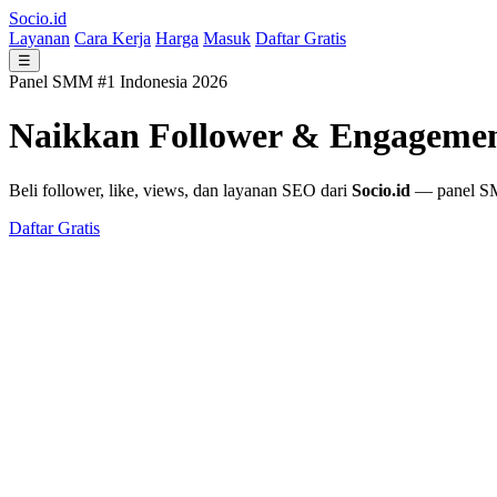
Socio.id
Layanan
Cara Kerja
Harga
Masuk
Daftar Gratis
☰
Panel SMM #1 Indonesia 2026
Naikkan Follower & Engageme
Beli follower, like, views, dan layanan SEO dari
Socio.id
— panel SMM
Daftar Gratis