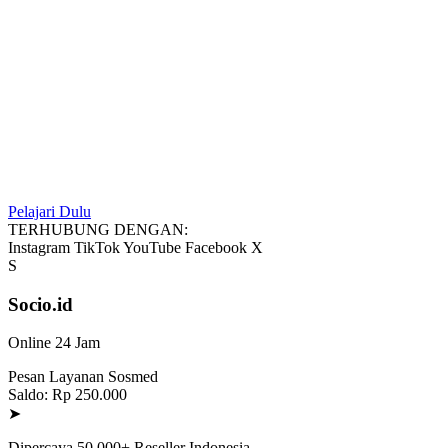
Pelajari Dulu
TERHUBUNG DENGAN:
Instagram
TikTok
YouTube
Facebook
X
S
Socio.id
Online 24 Jam
Pesan Layanan Sosmed
Saldo: Rp 250.000
➤
Dipercaya 50.000+ Reseller Indonesia