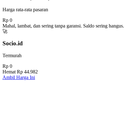
Harga rata-rata pasaran
Rp 0
Mahal, lambat, dan sering tanpa garansi. Saldo sering hangus.
🚀
Socio.id
Termurah
Rp 0
Hemat
Rp 44.982
Ambil Harga Ini