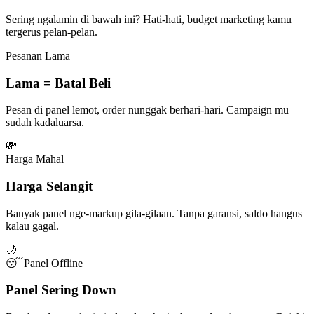
Sering ngalamin di bawah ini? Hati-hati, budget marketing kamu
tergerus pelan-pelan.
Pesanan Lama
Lama = Batal Beli
Pesan di panel lemot, order nunggak berhari-hari. Campaign mu
sudah kadaluarsa.
💸
Harga Mahal
Harga Selangit
Banyak panel nge-markup gila-gilaan. Tanpa garansi, saldo hangus
kalau gagal.
🌙
😴
Panel Offline
Panel Sering Down