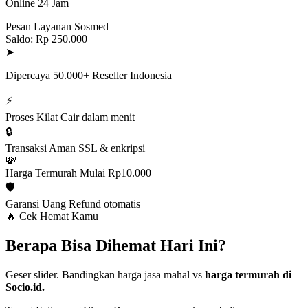
Online 24 Jam
Pesan Layanan Sosmed
Saldo: Rp 250.000
➤
Dipercaya 50.000+ Reseller Indonesia
⚡
Proses Kilat
Cair dalam menit
🔒
Transaksi Aman
SSL & enkripsi
💸
Harga Termurah
Mulai Rp10.000
🛡️
Garansi Uang
Refund otomatis
🔥 Cek Hemat Kamu
Berapa Bisa Dihemat Hari Ini?
Geser slider. Bandingkan harga jasa mahal vs
harga termurah di
Socio.id.