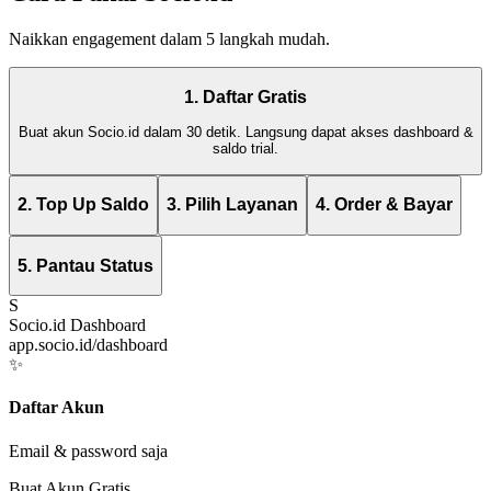
Naikkan engagement dalam 5 langkah mudah.
1. Daftar Gratis
Buat akun Socio.id dalam 30 detik. Langsung dapat akses dashboard &
saldo trial.
2. Top Up Saldo
3. Pilih Layanan
4. Order & Bayar
5. Pantau Status
S
Socio.id Dashboard
app.socio.id/dashboard
✨
Daftar Akun
Email & password saja
Buat Akun Gratis