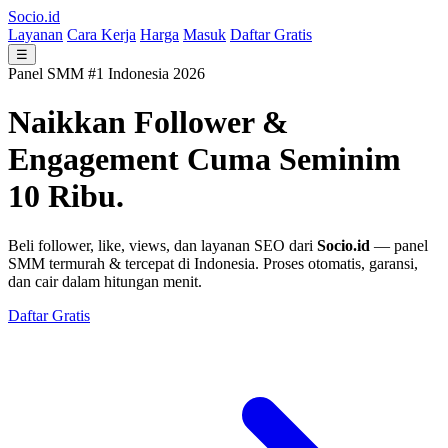
Socio.id
Layanan
Cara Kerja
Harga
Masuk
Daftar Gratis
☰
Panel SMM #1 Indonesia 2026
Naikkan Follower &
Engagement
Cuma Seminim
10 Ribu.
Beli follower, like, views, dan layanan SEO dari
Socio.id
— panel
SMM termurah & tercepat di Indonesia. Proses otomatis, garansi,
dan cair dalam hitungan menit.
Daftar Gratis