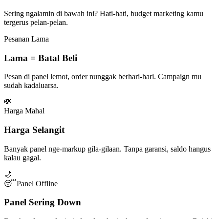
Sering ngalamin di bawah ini? Hati-hati, budget marketing kamu
tergerus pelan-pelan.
Pesanan Lama
Lama = Batal Beli
Pesan di panel lemot, order nunggak berhari-hari. Campaign mu
sudah kadaluarsa.
💸
Harga Mahal
Harga Selangit
Banyak panel nge-markup gila-gilaan. Tanpa garansi, saldo hangus
kalau gagal.
🌙
😴
Panel Offline
Panel Sering Down