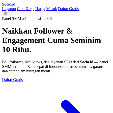
Socio.id
Layanan
Cara Kerja
Harga
Masuk
Daftar Gratis
☰
Panel SMM #1 Indonesia 2026
Naikkan Follower &
Engagement
Cuma Seminim
10 Ribu.
Beli follower, like, views, dan layanan SEO dari
Socio.id
— panel
SMM termurah & tercepat di Indonesia. Proses otomatis, garansi,
dan cair dalam hitungan menit.
Daftar Gratis