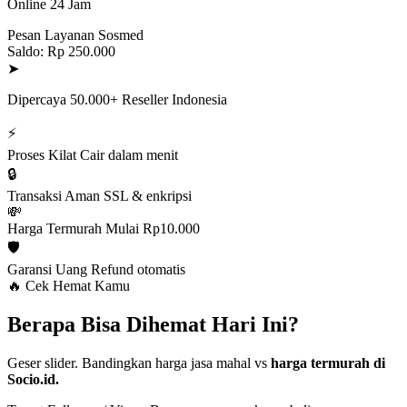
Online 24 Jam
Pesan Layanan Sosmed
Saldo: Rp 250.000
➤
Dipercaya 50.000+ Reseller Indonesia
⚡
Proses Kilat
Cair dalam menit
🔒
Transaksi Aman
SSL & enkripsi
💸
Harga Termurah
Mulai Rp10.000
🛡️
Garansi Uang
Refund otomatis
🔥 Cek Hemat Kamu
Berapa Bisa Dihemat Hari Ini?
Geser slider. Bandingkan harga jasa mahal vs
harga termurah di
Socio.id.