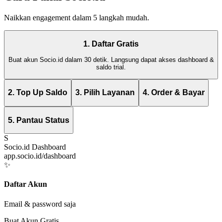
Naikkan engagement dalam 5 langkah mudah.
1. Daftar Gratis
Buat akun Socio.id dalam 30 detik. Langsung dapat akses dashboard &
saldo trial.
2. Top Up Saldo
3. Pilih Layanan
4. Order & Bayar
5. Pantau Status
S
Socio.id Dashboard
app.socio.id/dashboard
✨
Daftar Akun
Email & password saja
Buat Akun Gratis