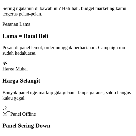
Sering ngalamin di bawah ini? Hati-hati, budget marketing kamu
tergerus pelan-pelan.
Pesanan Lama
Lama = Batal Beli
Pesan di panel lemot, order nunggak berhari-hari. Campaign mu
sudah kadaluarsa.
💸
Harga Mahal
Harga Selangit
Banyak panel nge-markup gila-gilaan. Tanpa garansi, saldo hangus
kalau gagal.
🌙
😴
Panel Offline
Panel Sering Down