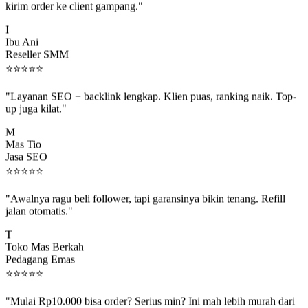
I
Ibu Ani
Reseller SMM
⭐
⭐
⭐
⭐
⭐
"Layanan SEO + backlink lengkap. Klien puas, ranking naik. Top-
up juga kilat."
M
Mas Tio
Jasa SEO
⭐
⭐
⭐
⭐
⭐
"Awalnya ragu beli follower, tapi garansinya bikin tenang. Refill
jalan otomatis."
T
Toko Mas Berkah
Pedagang Emas
⭐
⭐
⭐
⭐
⭐
"Mulai Rp10.000 bisa order? Serius min? Ini mah lebih murah dari
jajan boba 😂"