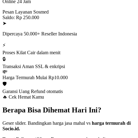
Online 24 Jam
Pesan Layanan Sosmed
Saldo: Rp 250.000
➤
Dipercaya 50.000+ Reseller Indonesia
⚡
Proses Kilat
Cair dalam menit
🔒
Transaksi Aman
SSL & enkripsi
💸
Harga Termurah
Mulai Rp10.000
🛡️
Garansi Uang
Refund otomatis
🔥 Cek Hemat Kamu
Berapa Bisa Dihemat Hari Ini?
Geser slider. Bandingkan harga jasa mahal vs
harga termurah di
Socio.id.