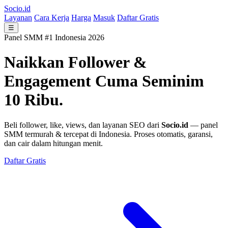
Socio.id
Layanan
Cara Kerja
Harga
Masuk
Daftar Gratis
☰
Panel SMM #1 Indonesia 2026
Naikkan Follower &
Engagement
Cuma Seminim
10 Ribu.
Beli follower, like, views, dan layanan SEO dari
Socio.id
— panel
SMM termurah & tercepat di Indonesia. Proses otomatis, garansi,
dan cair dalam hitungan menit.
Daftar Gratis