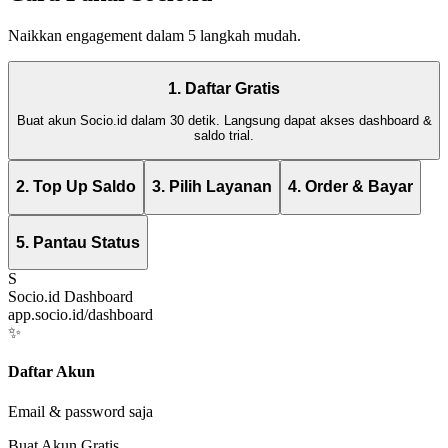
Naikkan engagement dalam 5 langkah mudah.
1. Daftar Gratis
Buat akun Socio.id dalam 30 detik. Langsung dapat akses dashboard &
saldo trial.
2. Top Up Saldo
3. Pilih Layanan
4. Order & Bayar
5. Pantau Status
S
Socio.id Dashboard
app.socio.id/dashboard
✨
Daftar Akun
Email & password saja
Buat Akun Gratis