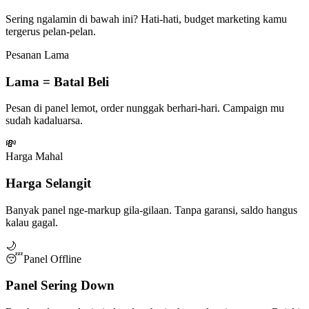
Sering ngalamin di bawah ini? Hati-hati, budget marketing kamu
tergerus pelan-pelan.
Pesanan Lama
Lama = Batal Beli
Pesan di panel lemot, order nunggak berhari-hari. Campaign mu
sudah kadaluarsa.
💸
Harga Mahal
Harga Selangit
Banyak panel nge-markup gila-gilaan. Tanpa garansi, saldo hangus
kalau gagal.
🌙
😴
Panel Offline
Panel Sering Down