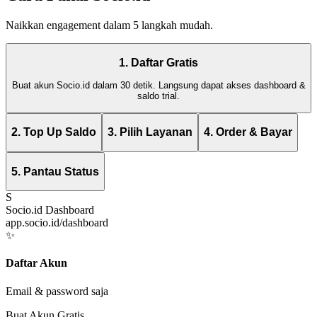
Naikkan engagement dalam 5 langkah mudah.
1. Daftar Gratis
Buat akun Socio.id dalam 30 detik. Langsung dapat akses dashboard &
saldo trial.
2. Top Up Saldo
3. Pilih Layanan
4. Order & Bayar
5. Pantau Status
S
Socio.id Dashboard
app.socio.id/dashboard
✨
Daftar Akun
Email & password saja
Buat Akun Gratis