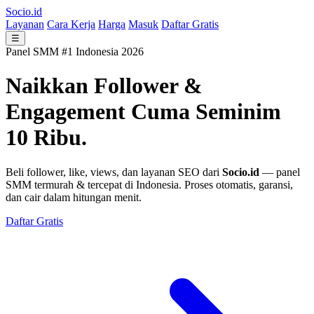
Socio.id
Layanan
Cara Kerja
Harga
Masuk
Daftar Gratis
☰
Panel SMM #1 Indonesia 2026
Naikkan Follower &
Engagement
Cuma Seminim
10 Ribu.
Beli follower, like, views, dan layanan SEO dari
Socio.id
— panel
SMM termurah & tercepat di Indonesia. Proses otomatis, garansi,
dan cair dalam hitungan menit.
Daftar Gratis