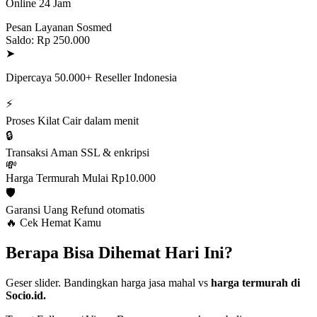
Online 24 Jam
Pesan Layanan Sosmed
Saldo: Rp 250.000
➤
Dipercaya 50.000+ Reseller Indonesia
⚡
Proses Kilat
Cair dalam menit
🔒
Transaksi Aman
SSL & enkripsi
💸
Harga Termurah
Mulai Rp10.000
🛡️
Garansi Uang
Refund otomatis
🔥 Cek Hemat Kamu
Berapa Bisa Dihemat Hari Ini?
Geser slider. Bandingkan harga jasa mahal vs
harga termurah di
Socio.id.