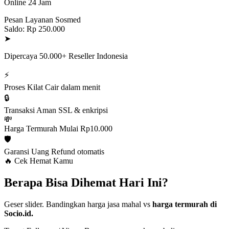
Online 24 Jam
Pesan Layanan Sosmed
Saldo: Rp 250.000
➤
Dipercaya 50.000+ Reseller Indonesia
⚡
Proses Kilat
Cair dalam menit
🔒
Transaksi Aman
SSL & enkripsi
💸
Harga Termurah
Mulai Rp10.000
🛡️
Garansi Uang
Refund otomatis
🔥 Cek Hemat Kamu
Berapa Bisa Dihemat Hari Ini?
Geser slider. Bandingkan harga jasa mahal vs
harga termurah di
Socio.id.