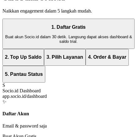
Naikkan engagement dalam 5 langkah mudah.
1. Daftar Gratis
Buat akun Socio.id dalam 30 detik. Langsung dapat akses dashboard &
saldo trial.
2. Top Up Saldo
3. Pilih Layanan
4. Order & Bayar
5. Pantau Status
S
Socio.id Dashboard
app.socio.id/dashboard
✨
Daftar Akun
Email & password saja
Buat Akun Gratis