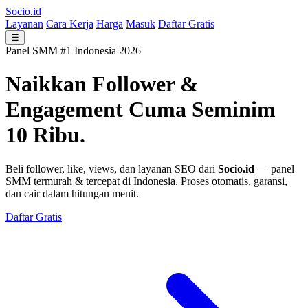
Socio.id
Layanan
Cara Kerja
Harga
Masuk
Daftar Gratis
☰
Panel SMM #1 Indonesia 2026
Naikkan Follower &
Engagement
Cuma Seminim
10 Ribu.
Beli follower, like, views, dan layanan SEO dari
Socio.id
— panel
SMM termurah & tercepat di Indonesia. Proses otomatis, garansi,
dan cair dalam hitungan menit.
Daftar Gratis