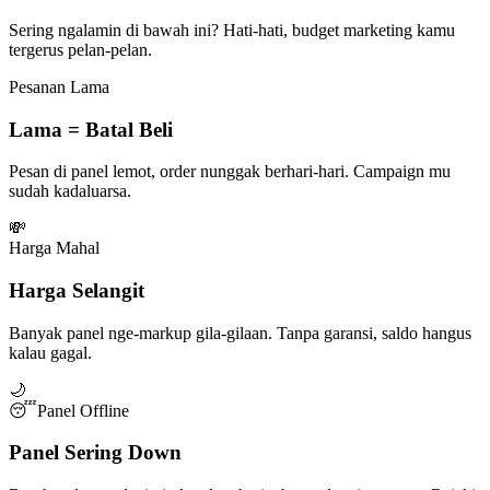
Sering ngalamin di bawah ini? Hati-hati, budget marketing kamu
tergerus pelan-pelan.
Pesanan Lama
Lama = Batal Beli
Pesan di panel lemot, order nunggak berhari-hari. Campaign mu
sudah kadaluarsa.
💸
Harga Mahal
Harga Selangit
Banyak panel nge-markup gila-gilaan. Tanpa garansi, saldo hangus
kalau gagal.
🌙
😴
Panel Offline
Panel Sering Down