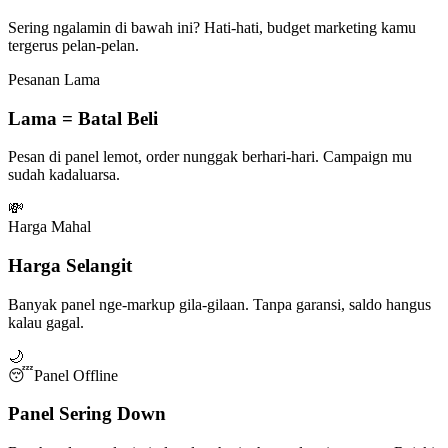
Sering ngalamin di bawah ini? Hati-hati, budget marketing kamu
tergerus pelan-pelan.
Pesanan Lama
Lama = Batal Beli
Pesan di panel lemot, order nunggak berhari-hari. Campaign mu
sudah kadaluarsa.
💸
Harga Mahal
Harga Selangit
Banyak panel nge-markup gila-gilaan. Tanpa garansi, saldo hangus
kalau gagal.
🌙
😴
Panel Offline
Panel Sering Down