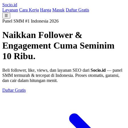
Socio.id
Layanan
Cara Kerja
Harga
Masuk
Daftar Gratis
☰
Panel SMM #1 Indonesia 2026
Naikkan Follower &
Engagement
Cuma Seminim
10 Ribu.
Beli follower, like, views, dan layanan SEO dari
Socio.id
— panel
SMM termurah & tercepat di Indonesia. Proses otomatis, garansi,
dan cair dalam hitungan menit.
Daftar Gratis