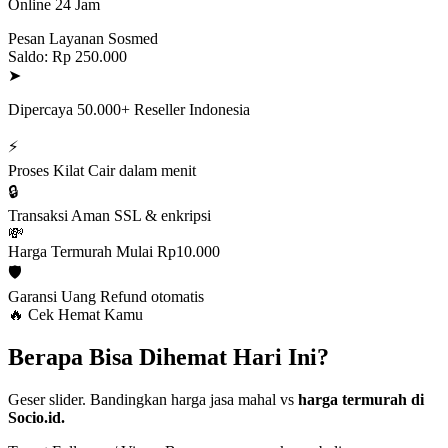
Online 24 Jam
Pesan Layanan Sosmed
Saldo: Rp 250.000
➤
Dipercaya 50.000+ Reseller Indonesia
⚡
Proses Kilat
Cair dalam menit
🔒
Transaksi Aman
SSL & enkripsi
💸
Harga Termurah
Mulai Rp10.000
🛡️
Garansi Uang
Refund otomatis
🔥 Cek Hemat Kamu
Berapa Bisa Dihemat Hari Ini?
Geser slider. Bandingkan harga jasa mahal vs
harga termurah di
Socio.id.