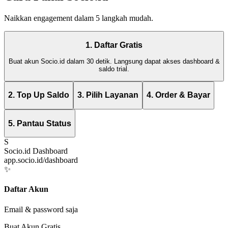
Naikkan engagement dalam 5 langkah mudah.
1. Daftar Gratis
Buat akun Socio.id dalam 30 detik. Langsung dapat akses dashboard &
saldo trial.
2. Top Up Saldo
3. Pilih Layanan
4. Order & Bayar
5. Pantau Status
S
Socio.id Dashboard
app.socio.id/dashboard
✨
Daftar Akun
Email & password saja
Buat Akun Gratis