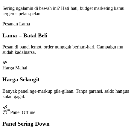
Sering ngalamin di bawah ini? Hati-hati, budget marketing kamu
tergerus pelan-pelan.
Pesanan Lama
Lama = Batal Beli
Pesan di panel lemot, order nunggak berhari-hari. Campaign mu
sudah kadaluarsa.
💸
Harga Mahal
Harga Selangit
Banyak panel nge-markup gila-gilaan. Tanpa garansi, saldo hangus
kalau gagal.
🌙
😴
Panel Offline
Panel Sering Down