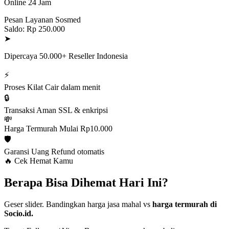
Online 24 Jam
Pesan Layanan Sosmed
Saldo: Rp 250.000
➤
Dipercaya 50.000+ Reseller Indonesia
⚡
Proses Kilat
Cair dalam menit
🔒
Transaksi Aman
SSL & enkripsi
💸
Harga Termurah
Mulai Rp10.000
🛡️
Garansi Uang
Refund otomatis
🔥 Cek Hemat Kamu
Berapa Bisa Dihemat Hari Ini?
Geser slider. Bandingkan harga jasa mahal vs
harga termurah di
Socio.id.