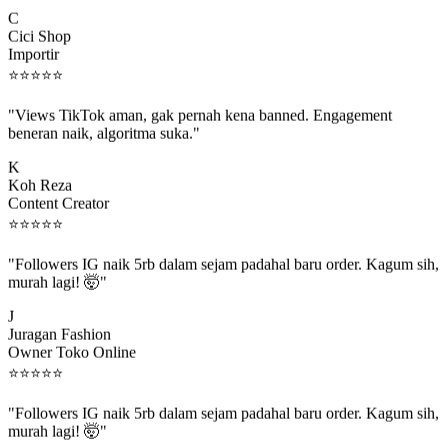
C
Cici Shop
Importir
⭐
⭐
⭐
⭐
⭐
"Views TikTok aman, gak pernah kena banned. Engagement
beneran naik, algoritma suka."
K
Koh Reza
Content Creator
⭐
⭐
⭐
⭐
⭐
"Followers IG naik 5rb dalam sejam padahal baru order. Kagum sih,
murah lagi! 🤯"
J
Juragan Fashion
Owner Toko Online
⭐
⭐
⭐
⭐
⭐
"Followers IG naik 5rb dalam sejam padahal baru order. Kagum sih,
murah lagi! 🤯"