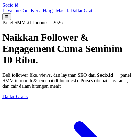
Socio.id
Layanan
Cara Kerja
Harga
Masuk
Daftar Gratis
☰
Panel SMM #1 Indonesia 2026
Naikkan Follower &
Engagement
Cuma Seminim
10 Ribu.
Beli follower, like, views, dan layanan SEO dari
Socio.id
— panel
SMM termurah & tercepat di Indonesia. Proses otomatis, garansi,
dan cair dalam hitungan menit.
Daftar Gratis