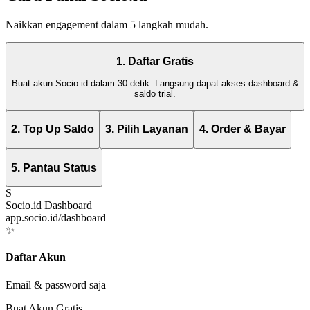
Naikkan engagement dalam 5 langkah mudah.
1. Daftar Gratis
Buat akun Socio.id dalam 30 detik. Langsung dapat akses dashboard &
saldo trial.
2. Top Up Saldo
3. Pilih Layanan
4. Order & Bayar
5. Pantau Status
S
Socio.id Dashboard
app.socio.id/dashboard
✨
Daftar Akun
Email & password saja
Buat Akun Gratis