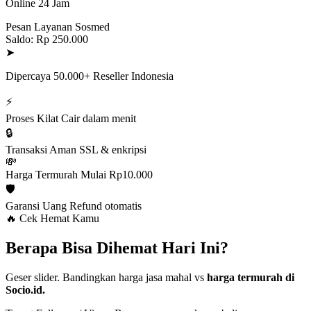
Online 24 Jam
Pesan Layanan Sosmed
Saldo: Rp 250.000
➤
Dipercaya 50.000+ Reseller Indonesia
⚡
Proses Kilat
Cair dalam menit
🔒
Transaksi Aman
SSL & enkripsi
💸
Harga Termurah
Mulai Rp10.000
🛡️
Garansi Uang
Refund otomatis
🔥 Cek Hemat Kamu
Berapa Bisa Dihemat Hari Ini?
Geser slider. Bandingkan harga jasa mahal vs
harga termurah di
Socio.id.