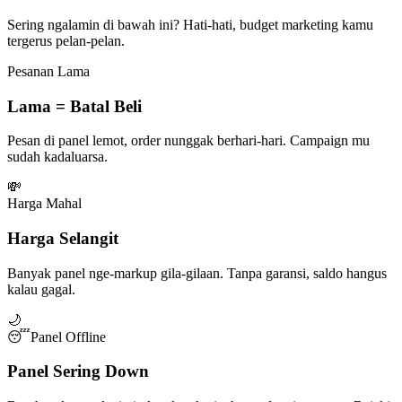
Sering ngalamin di bawah ini? Hati-hati, budget marketing kamu
tergerus pelan-pelan.
Pesanan Lama
Lama = Batal Beli
Pesan di panel lemot, order nunggak berhari-hari. Campaign mu
sudah kadaluarsa.
💸
Harga Mahal
Harga Selangit
Banyak panel nge-markup gila-gilaan. Tanpa garansi, saldo hangus
kalau gagal.
🌙
😴
Panel Offline
Panel Sering Down