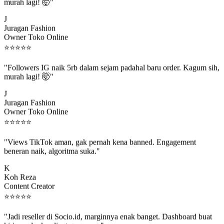
murah lagi! 🤯"
J
Juragan Fashion
Owner Toko Online
⭐
⭐
⭐
⭐
⭐
"Followers IG naik 5rb dalam sejam padahal baru order. Kagum sih,
murah lagi! 🤯"
J
Juragan Fashion
Owner Toko Online
⭐
⭐
⭐
⭐
⭐
"Views TikTok aman, gak pernah kena banned. Engagement
beneran naik, algoritma suka."
K
Koh Reza
Content Creator
⭐
⭐
⭐
⭐
⭐
"Jadi reseller di Socio.id, marginnya enak banget. Dashboard buat