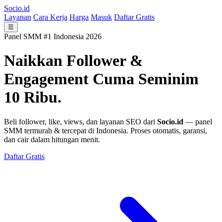
Socio.id
Layanan
Cara Kerja
Harga
Masuk
Daftar Gratis
☰
Panel SMM #1 Indonesia 2026
Naikkan Follower &
Engagement
Cuma Seminim
10 Ribu.
Beli follower, like, views, dan layanan SEO dari
Socio.id
— panel
SMM termurah & tercepat di Indonesia. Proses otomatis, garansi,
dan cair dalam hitungan menit.
Daftar Gratis