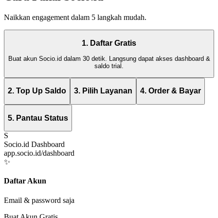
Naikkan engagement dalam 5 langkah mudah.
1. Daftar Gratis
Buat akun Socio.id dalam 30 detik. Langsung dapat akses dashboard &
saldo trial.
2. Top Up Saldo
3. Pilih Layanan
4. Order & Bayar
5. Pantau Status
S
Socio.id Dashboard
app.socio.id/dashboard
✨
Daftar Akun
Email & password saja
Buat Akun Gratis