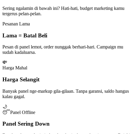
Sering ngalamin di bawah ini? Hati-hati, budget marketing kamu
tergerus pelan-pelan.
Pesanan Lama
Lama = Batal Beli
Pesan di panel lemot, order nunggak berhari-hari. Campaign mu
sudah kadaluarsa.
💸
Harga Mahal
Harga Selangit
Banyak panel nge-markup gila-gilaan. Tanpa garansi, saldo hangus
kalau gagal.
🌙
😴
Panel Offline
Panel Sering Down