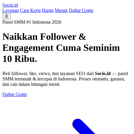
Socio.id
Layanan
Cara Kerja
Harga
Masuk
Daftar Gratis
☰
Panel SMM #1 Indonesia 2026
Naikkan Follower &
Engagement
Cuma Seminim
10 Ribu.
Beli follower, like, views, dan layanan SEO dari
Socio.id
— panel
SMM termurah & tercepat di Indonesia. Proses otomatis, garansi,
dan cair dalam hitungan menit.
Daftar Gratis