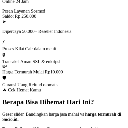
Online 24 Jam
Pesan Layanan Sosmed
Saldo: Rp 250.000
➤
Dipercaya 50.000+ Reseller Indonesia
⚡
Proses Kilat
Cair dalam menit
🔒
Transaksi Aman
SSL & enkripsi
💸
Harga Termurah
Mulai Rp10.000
🛡️
Garansi Uang
Refund otomatis
🔥 Cek Hemat Kamu
Berapa Bisa Dihemat Hari Ini?
Geser slider. Bandingkan harga jasa mahal vs
harga termurah di
Socio.id.