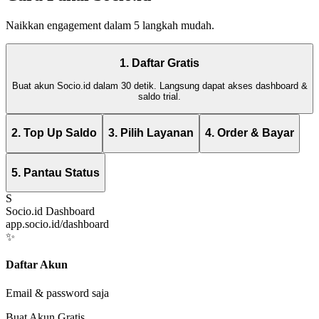
Naikkan engagement dalam 5 langkah mudah.
1. Daftar Gratis
Buat akun Socio.id dalam 30 detik. Langsung dapat akses dashboard &
saldo trial.
2. Top Up Saldo
3. Pilih Layanan
4. Order & Bayar
5. Pantau Status
S
Socio.id Dashboard
app.socio.id/dashboard
✨
Daftar Akun
Email & password saja
Buat Akun Gratis