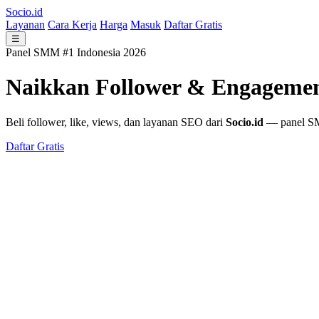
Socio.id
Layanan
Cara Kerja
Harga
Masuk
Daftar Gratis
☰
Panel SMM #1 Indonesia 2026
Naikkan Follower & Engageme
Beli follower, like, views, dan layanan SEO dari
Socio.id
— panel SMM
Daftar Gratis