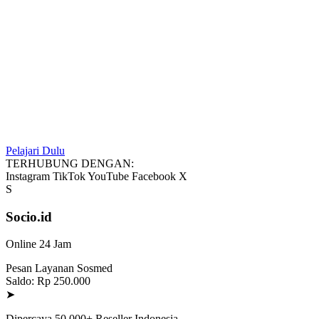
Pelajari Dulu
TERHUBUNG DENGAN:
Instagram
TikTok
YouTube
Facebook
X
S
Socio.id
Online 24 Jam
Pesan Layanan Sosmed
Saldo: Rp 250.000
➤
Dipercaya 50.000+ Reseller Indonesia