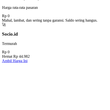
Harga rata-rata pasaran
Rp 0
Mahal, lambat, dan sering tanpa garansi. Saldo sering hangus.
🚀
Socio.id
Termurah
Rp 0
Hemat
Rp 44.982
Ambil Harga Ini