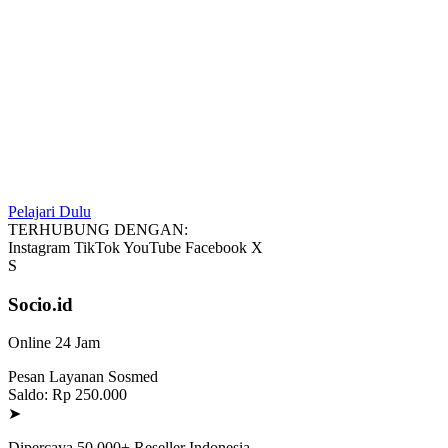
Pelajari Dulu
TERHUBUNG DENGAN:
Instagram
TikTok
YouTube
Facebook
X
S
Socio.id
Online 24 Jam
Pesan Layanan Sosmed
Saldo: Rp 250.000
➤
Dipercaya 50.000+ Reseller Indonesia