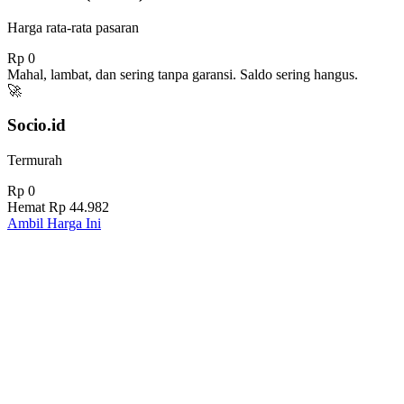
Harga rata-rata pasaran
Rp 0
Mahal, lambat, dan sering tanpa garansi. Saldo sering hangus.
🚀
Socio.id
Termurah
Rp 0
Hemat
Rp 44.982
Ambil Harga Ini