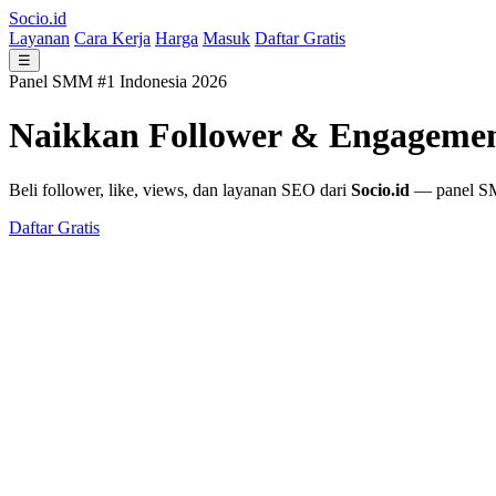
Socio.id
Layanan
Cara Kerja
Harga
Masuk
Daftar Gratis
☰
Panel SMM #1 Indonesia 2026
Naikkan Follower & Engageme
Beli follower, like, views, dan layanan SEO dari
Socio.id
— panel SMM
Daftar Gratis