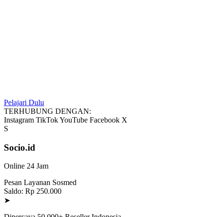
Pelajari Dulu
TERHUBUNG DENGAN:
Instagram
TikTok
YouTube
Facebook
X
S
Socio.id
Online 24 Jam
Pesan Layanan Sosmed
Saldo: Rp 250.000
➤
Dipercaya 50.000+ Reseller Indonesia