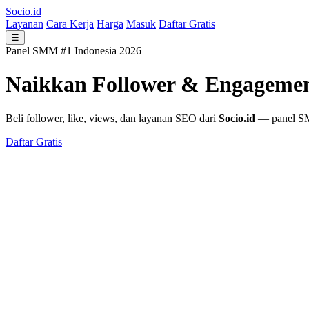
Socio.id
Layanan
Cara Kerja
Harga
Masuk
Daftar Gratis
☰
Panel SMM #1 Indonesia 2026
Naikkan Follower & Engageme
Beli follower, like, views, dan layanan SEO dari
Socio.id
— panel SMM
Daftar Gratis