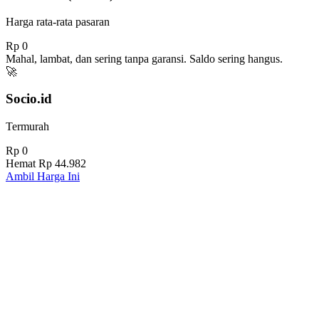
Harga rata-rata pasaran
Rp 0
Mahal, lambat, dan sering tanpa garansi. Saldo sering hangus.
🚀
Socio.id
Termurah
Rp 0
Hemat
Rp 44.982
Ambil Harga Ini