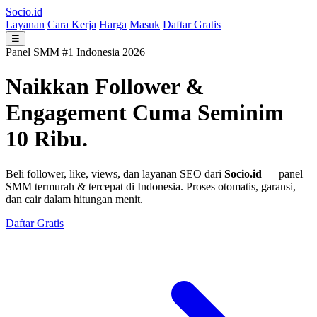
Socio.id
Layanan
Cara Kerja
Harga
Masuk
Daftar Gratis
☰
Panel SMM #1 Indonesia 2026
Naikkan Follower &
Engagement
Cuma Seminim
10 Ribu.
Beli follower, like, views, dan layanan SEO dari
Socio.id
— panel
SMM termurah & tercepat di Indonesia. Proses otomatis, garansi,
dan cair dalam hitungan menit.
Daftar Gratis