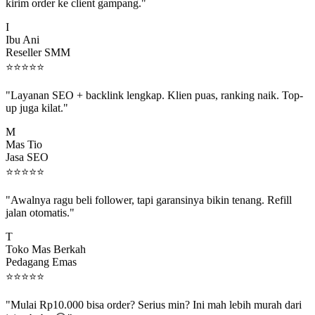
kirim order ke client gampang."
I
Ibu Ani
Reseller SMM
⭐
⭐
⭐
⭐
⭐
"Layanan SEO + backlink lengkap. Klien puas, ranking naik. Top-
up juga kilat."
M
Mas Tio
Jasa SEO
⭐
⭐
⭐
⭐
⭐
"Awalnya ragu beli follower, tapi garansinya bikin tenang. Refill
jalan otomatis."
T
Toko Mas Berkah
Pedagang Emas
⭐
⭐
⭐
⭐
⭐
"Mulai Rp10.000 bisa order? Serius min? Ini mah lebih murah dari