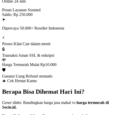
Online 24 Jam
Pesan Layanan Sosmed
Saldo: Rp 250.000
➤
Dipercaya 50.000+ Reseller Indonesia
⚡
Proses Kilat
Cair dalam menit
🔒
Transaksi Aman
SSL & enkripsi
💸
Harga Termurah
Mulai Rp10.000
🛡️
Garansi Uang
Refund otomatis
🔥 Cek Hemat Kamu
Berapa Bisa Dihemat Hari Ini?
Geser slider. Bandingkan harga jasa mahal vs
harga termurah di
Socio.id.