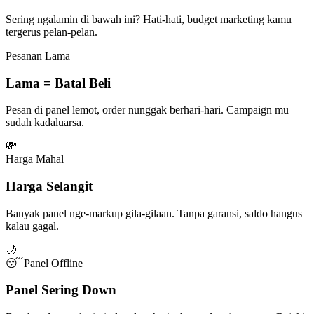
Sering ngalamin di bawah ini? Hati-hati, budget marketing kamu
tergerus pelan-pelan.
Pesanan Lama
Lama = Batal Beli
Pesan di panel lemot, order nunggak berhari-hari. Campaign mu
sudah kadaluarsa.
💸
Harga Mahal
Harga Selangit
Banyak panel nge-markup gila-gilaan. Tanpa garansi, saldo hangus
kalau gagal.
🌙
😴
Panel Offline
Panel Sering Down