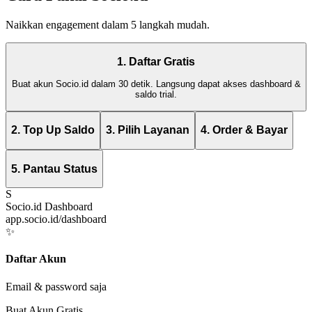
Naikkan engagement dalam 5 langkah mudah.
1. Daftar Gratis
Buat akun Socio.id dalam 30 detik. Langsung dapat akses dashboard &
saldo trial.
2. Top Up Saldo
3. Pilih Layanan
4. Order & Bayar
5. Pantau Status
S
Socio.id Dashboard
app.socio.id/dashboard
✨
Daftar Akun
Email & password saja
Buat Akun Gratis