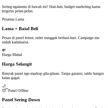
Sering ngalamin di bawah ini? Hati-hati, budget marketing kamu
tergerus pelan-pelan.
Pesanan Lama
Lama = Batal Beli
Pesan di panel lemot, order nunggak berhari-hari. Campaign mu
sudah kadaluarsa.
💸
Harga Mahal
Harga Selangit
Banyak panel nge-markup gila-gilaan. Tanpa garansi, saldo hangus
kalau gagal.
🌙
😴
Panel Offline
Panel Sering Down