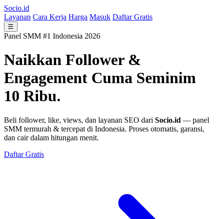
Socio.id
Layanan
Cara Kerja
Harga
Masuk
Daftar Gratis
☰
Panel SMM #1 Indonesia 2026
Naikkan Follower &
Engagement
Cuma Seminim
10 Ribu.
Beli follower, like, views, dan layanan SEO dari
Socio.id
— panel
SMM termurah & tercepat di Indonesia. Proses otomatis, garansi,
dan cair dalam hitungan menit.
Daftar Gratis