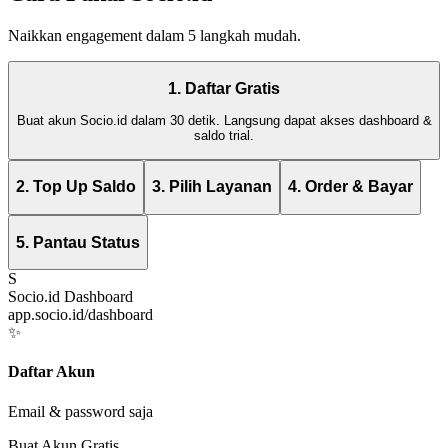
Naikkan engagement dalam 5 langkah mudah.
1. Daftar Gratis
Buat akun Socio.id dalam 30 detik. Langsung dapat akses dashboard &
saldo trial.
2. Top Up Saldo
3. Pilih Layanan
4. Order & Bayar
5. Pantau Status
S
Socio.id Dashboard
app.socio.id/dashboard
✨
Daftar Akun
Email & password saja
Buat Akun Gratis