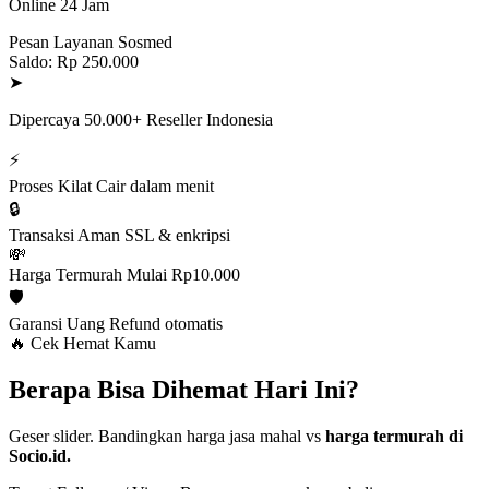
Online 24 Jam
Pesan Layanan Sosmed
Saldo: Rp 250.000
➤
Dipercaya 50.000+ Reseller Indonesia
⚡
Proses Kilat
Cair dalam menit
🔒
Transaksi Aman
SSL & enkripsi
💸
Harga Termurah
Mulai Rp10.000
🛡️
Garansi Uang
Refund otomatis
🔥 Cek Hemat Kamu
Berapa Bisa Dihemat Hari Ini?
Geser slider. Bandingkan harga jasa mahal vs
harga termurah di
Socio.id.