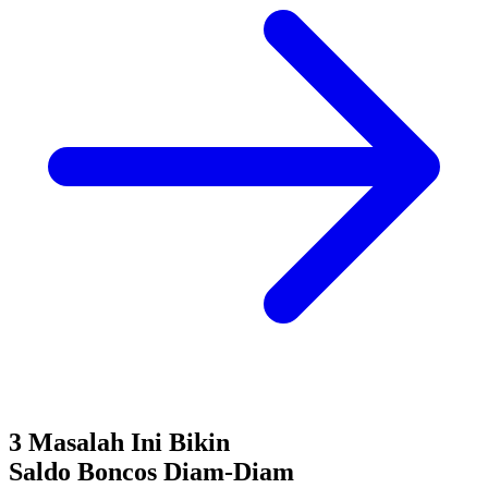
3 Masalah Ini Bikin
Saldo Boncos
Diam-Diam