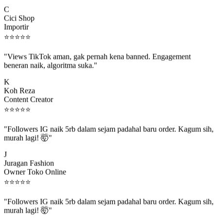
C
Cici Shop
Importir
⭐
⭐
⭐
⭐
⭐
"Views TikTok aman, gak pernah kena banned. Engagement
beneran naik, algoritma suka."
K
Koh Reza
Content Creator
⭐
⭐
⭐
⭐
⭐
"Followers IG naik 5rb dalam sejam padahal baru order. Kagum sih,
murah lagi! 🤯"
J
Juragan Fashion
Owner Toko Online
⭐
⭐
⭐
⭐
⭐
"Followers IG naik 5rb dalam sejam padahal baru order. Kagum sih,
murah lagi! 🤯"