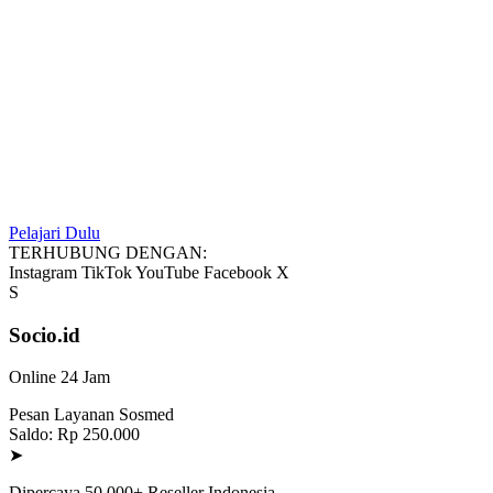
Pelajari Dulu
TERHUBUNG DENGAN:
Instagram
TikTok
YouTube
Facebook
X
S
Socio.id
Online 24 Jam
Pesan Layanan Sosmed
Saldo: Rp 250.000
➤
Dipercaya 50.000+ Reseller Indonesia