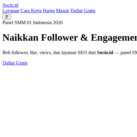
Socio.id
Layanan
Cara Kerja
Harga
Masuk
Daftar Gratis
☰
Panel SMM #1 Indonesia 2026
Naikkan Follower & Engageme
Beli follower, like, views, dan layanan SEO dari
Socio.id
— panel SMM
Daftar Gratis