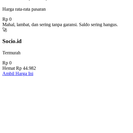
Harga rata-rata pasaran
Rp 0
Mahal, lambat, dan sering tanpa garansi. Saldo sering hangus.
🚀
Socio.id
Termurah
Rp 0
Hemat
Rp 44.982
Ambil Harga Ini