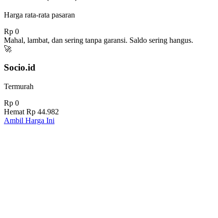
Harga rata-rata pasaran
Rp 0
Mahal, lambat, dan sering tanpa garansi. Saldo sering hangus.
🚀
Socio.id
Termurah
Rp 0
Hemat
Rp 44.982
Ambil Harga Ini