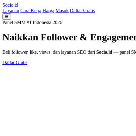
Socio.id
Layanan
Cara Kerja
Harga
Masuk
Daftar Gratis
☰
Panel SMM #1 Indonesia 2026
Naikkan Follower & Engageme
Beli follower, like, views, dan layanan SEO dari
Socio.id
— panel SMM
Daftar Gratis