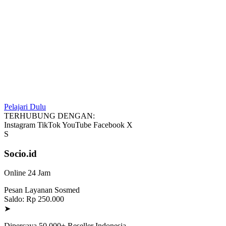
Pelajari Dulu
TERHUBUNG DENGAN:
Instagram
TikTok
YouTube
Facebook
X
S
Socio.id
Online 24 Jam
Pesan Layanan Sosmed
Saldo: Rp 250.000
➤
Dipercaya 50.000+ Reseller Indonesia