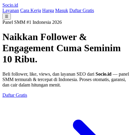
Socio.id
Layanan
Cara Kerja
Harga
Masuk
Daftar Gratis
☰
Panel SMM #1 Indonesia 2026
Naikkan Follower &
Engagement
Cuma Seminim
10 Ribu.
Beli follower, like, views, dan layanan SEO dari
Socio.id
— panel
SMM termurah & tercepat di Indonesia. Proses otomatis, garansi,
dan cair dalam hitungan menit.
Daftar Gratis