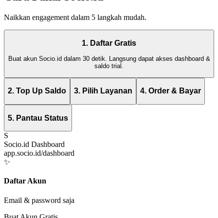
Naikkan engagement dalam 5 langkah mudah.
1. Daftar Gratis
Buat akun Socio.id dalam 30 detik. Langsung dapat akses dashboard &
saldo trial.
2. Top Up Saldo
3. Pilih Layanan
4. Order & Bayar
5. Pantau Status
S
Socio.id Dashboard
app.socio.id/dashboard
✨
Daftar Akun
Email & password saja
Buat Akun Gratis