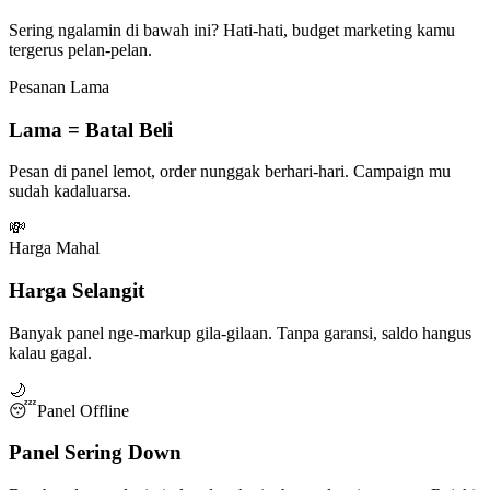
Sering ngalamin di bawah ini? Hati-hati, budget marketing kamu
tergerus pelan-pelan.
Pesanan Lama
Lama = Batal Beli
Pesan di panel lemot, order nunggak berhari-hari. Campaign mu
sudah kadaluarsa.
💸
Harga Mahal
Harga Selangit
Banyak panel nge-markup gila-gilaan. Tanpa garansi, saldo hangus
kalau gagal.
🌙
😴
Panel Offline
Panel Sering Down