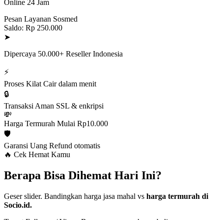
Online 24 Jam
Pesan Layanan Sosmed
Saldo: Rp 250.000
➤
Dipercaya 50.000+ Reseller Indonesia
⚡
Proses Kilat
Cair dalam menit
🔒
Transaksi Aman
SSL & enkripsi
💸
Harga Termurah
Mulai Rp10.000
🛡️
Garansi Uang
Refund otomatis
🔥 Cek Hemat Kamu
Berapa Bisa Dihemat Hari Ini?
Geser slider. Bandingkan harga jasa mahal vs
harga termurah di
Socio.id.