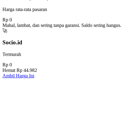
Harga rata-rata pasaran
Rp 0
Mahal, lambat, dan sering tanpa garansi. Saldo sering hangus.
🚀
Socio.id
Termurah
Rp 0
Hemat
Rp 44.982
Ambil Harga Ini