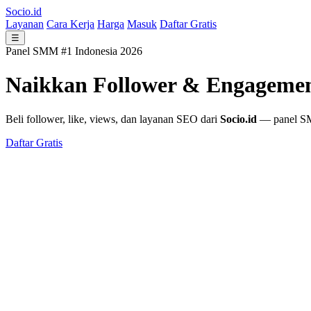
Socio.id
Layanan
Cara Kerja
Harga
Masuk
Daftar Gratis
☰
Panel SMM #1 Indonesia 2026
Naikkan Follower & Engageme
Beli follower, like, views, dan layanan SEO dari
Socio.id
— panel SMM
Daftar Gratis