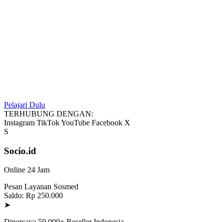
Pelajari Dulu
TERHUBUNG DENGAN:
Instagram
TikTok
YouTube
Facebook
X
S
Socio.id
Online 24 Jam
Pesan Layanan Sosmed
Saldo: Rp 250.000
➤
Dipercaya 50.000+ Reseller Indonesia