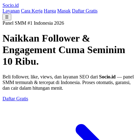
Socio.id
Layanan
Cara Kerja
Harga
Masuk
Daftar Gratis
☰
Panel SMM #1 Indonesia 2026
Naikkan Follower &
Engagement
Cuma Seminim
10 Ribu.
Beli follower, like, views, dan layanan SEO dari
Socio.id
— panel
SMM termurah & tercepat di Indonesia. Proses otomatis, garansi,
dan cair dalam hitungan menit.
Daftar Gratis