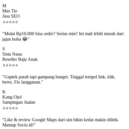
M
Mas Tio
Jasa SEO
⭐
⭐
⭐
⭐
⭐
"Mulai Rp10.000 bisa order? Serius min? Ini mah lebih murah dari
jajan boba 😂"
S
Sista Nana
Reseller Baju Anak
⭐
⭐
⭐
⭐
⭐
"Gaptek parah tapi gampang banget. Tinggal tempel link, klik,
beres. Fix langganan."
K
Kang Ojol
Sampingan Jualan
⭐
⭐
⭐
⭐
⭐
"Like & review Google Maps dari sini bikin kedai makin dilirik.
Mantap Socio.id!"