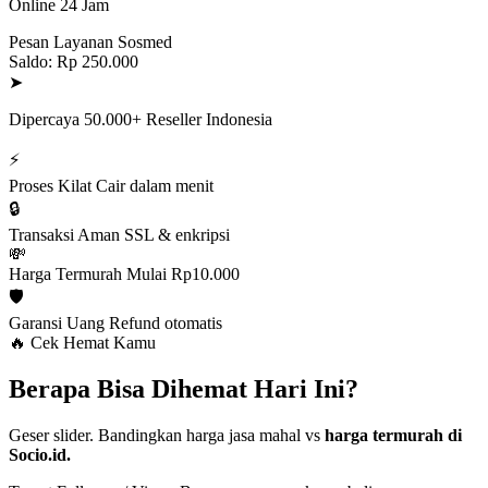
Online 24 Jam
Pesan Layanan Sosmed
Saldo: Rp 250.000
➤
Dipercaya 50.000+ Reseller Indonesia
⚡
Proses Kilat
Cair dalam menit
🔒
Transaksi Aman
SSL & enkripsi
💸
Harga Termurah
Mulai Rp10.000
🛡️
Garansi Uang
Refund otomatis
🔥 Cek Hemat Kamu
Berapa Bisa Dihemat Hari Ini?
Geser slider. Bandingkan harga jasa mahal vs
harga termurah di
Socio.id.