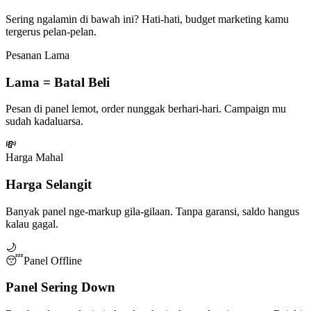
Sering ngalamin di bawah ini? Hati-hati, budget marketing kamu
tergerus pelan-pelan.
Pesanan Lama
Lama = Batal Beli
Pesan di panel lemot, order nunggak berhari-hari. Campaign mu
sudah kadaluarsa.
💸
Harga Mahal
Harga Selangit
Banyak panel nge-markup gila-gilaan. Tanpa garansi, saldo hangus
kalau gagal.
🌙
😴
Panel Offline
Panel Sering Down