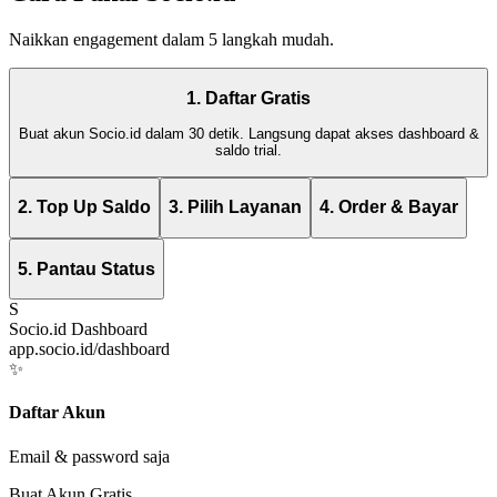
Naikkan engagement dalam 5 langkah mudah.
1. Daftar Gratis
Buat akun Socio.id dalam 30 detik. Langsung dapat akses dashboard &
saldo trial.
2. Top Up Saldo
3. Pilih Layanan
4. Order & Bayar
5. Pantau Status
S
Socio.id Dashboard
app.socio.id/dashboard
✨
Daftar Akun
Email & password saja
Buat Akun Gratis