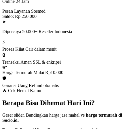
Online 24 Jam
Pesan Layanan Sosmed
Saldo: Rp 250.000
➤
Dipercaya 50.000+ Reseller Indonesia
⚡
Proses Kilat
Cair dalam menit
🔒
Transaksi Aman
SSL & enkripsi
💸
Harga Termurah
Mulai Rp10.000
🛡️
Garansi Uang
Refund otomatis
🔥 Cek Hemat Kamu
Berapa Bisa Dihemat Hari Ini?
Geser slider. Bandingkan harga jasa mahal vs
harga termurah di
Socio.id.