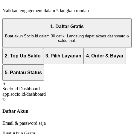
Naikkan engagement dalam 5 langkah mudah.
1. Daftar Gratis
Buat akun Socio.id dalam 30 detik. Langsung dapat akses dashboard &
saldo trial.
2. Top Up Saldo
3. Pilih Layanan
4. Order & Bayar
5. Pantau Status
S
Socio.id Dashboard
app.socio.id/dashboard
✨
Daftar Akun
Email & password saja
Buat Akun Gratis