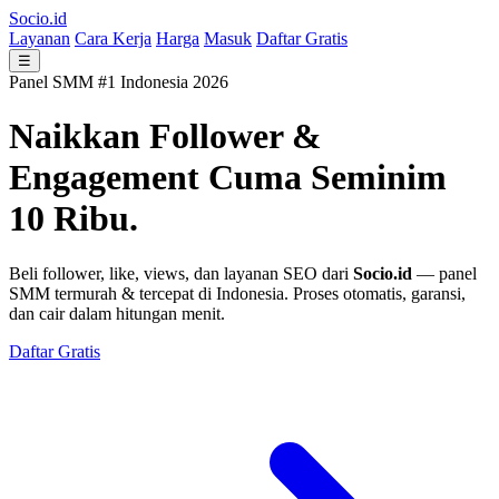
Socio.id
Layanan
Cara Kerja
Harga
Masuk
Daftar Gratis
☰
Panel SMM #1 Indonesia 2026
Naikkan Follower &
Engagement
Cuma Seminim
10 Ribu.
Beli follower, like, views, dan layanan SEO dari
Socio.id
— panel
SMM termurah & tercepat di Indonesia. Proses otomatis, garansi,
dan cair dalam hitungan menit.
Daftar Gratis