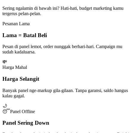
Sering ngalamin di bawah ini? Hati-hati, budget marketing kamu
tergerus pelan-pelan.
Pesanan Lama
Lama = Batal Beli
Pesan di panel lemot, order nunggak berhari-hari. Campaign mu
sudah kadaluarsa.
💸
Harga Mahal
Harga Selangit
Banyak panel nge-markup gila-gilaan. Tanpa garansi, saldo hangus
kalau gagal.
🌙
😴
Panel Offline
Panel Sering Down