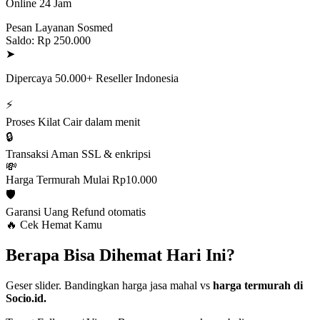
Online 24 Jam
Pesan Layanan Sosmed
Saldo: Rp 250.000
➤
Dipercaya 50.000+ Reseller Indonesia
⚡
Proses Kilat
Cair dalam menit
🔒
Transaksi Aman
SSL & enkripsi
💸
Harga Termurah
Mulai Rp10.000
🛡️
Garansi Uang
Refund otomatis
🔥 Cek Hemat Kamu
Berapa Bisa Dihemat Hari Ini?
Geser slider. Bandingkan harga jasa mahal vs
harga termurah di
Socio.id.