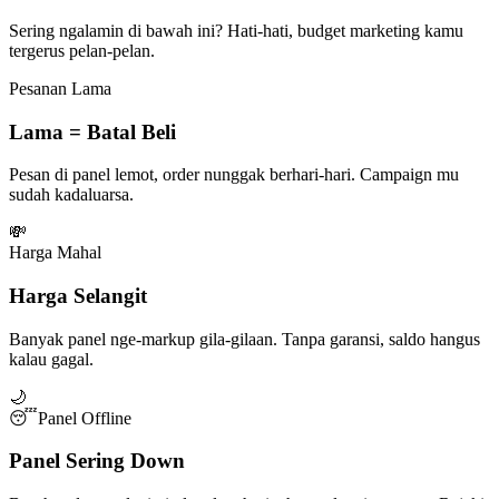
Sering ngalamin di bawah ini? Hati-hati, budget marketing kamu
tergerus pelan-pelan.
Pesanan Lama
Lama = Batal Beli
Pesan di panel lemot, order nunggak berhari-hari. Campaign mu
sudah kadaluarsa.
💸
Harga Mahal
Harga Selangit
Banyak panel nge-markup gila-gilaan. Tanpa garansi, saldo hangus
kalau gagal.
🌙
😴
Panel Offline
Panel Sering Down