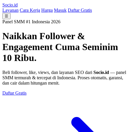
Socio.id
Layanan
Cara Kerja
Harga
Masuk
Daftar Gratis
☰
Panel SMM #1 Indonesia 2026
Naikkan Follower &
Engagement
Cuma Seminim
10 Ribu.
Beli follower, like, views, dan layanan SEO dari
Socio.id
— panel
SMM termurah & tercepat di Indonesia. Proses otomatis, garansi,
dan cair dalam hitungan menit.
Daftar Gratis