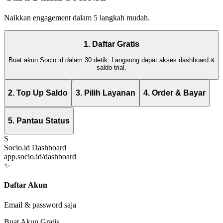
Naikkan engagement dalam 5 langkah mudah.
1. Daftar Gratis
Buat akun Socio.id dalam 30 detik. Langsung dapat akses dashboard &
saldo trial.
2. Top Up Saldo
3. Pilih Layanan
4. Order & Bayar
5. Pantau Status
S
Socio.id Dashboard
app.socio.id/dashboard
✨
Daftar Akun
Email & password saja
Buat Akun Gratis