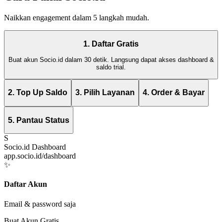
Naikkan engagement dalam 5 langkah mudah.
1. Daftar Gratis
Buat akun Socio.id dalam 30 detik. Langsung dapat akses dashboard &
saldo trial.
2. Top Up Saldo
3. Pilih Layanan
4. Order & Bayar
5. Pantau Status
S
Socio.id Dashboard
app.socio.id/dashboard
✨
Daftar Akun
Email & password saja
Buat Akun Gratis