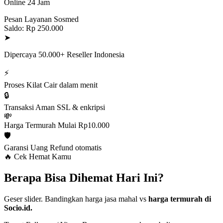
Online 24 Jam
Pesan Layanan Sosmed
Saldo: Rp 250.000
➤
Dipercaya 50.000+ Reseller Indonesia
⚡
Proses Kilat
Cair dalam menit
🔒
Transaksi Aman
SSL & enkripsi
💸
Harga Termurah
Mulai Rp10.000
🛡️
Garansi Uang
Refund otomatis
🔥 Cek Hemat Kamu
Berapa Bisa Dihemat Hari Ini?
Geser slider. Bandingkan harga jasa mahal vs
harga termurah di
Socio.id.