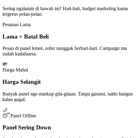
Sering ngalamin di bawah ini? Hati-hati, budget marketing kamu
tergerus pelan-pelan.
Pesanan Lama
Lama = Batal Beli
Pesan di panel lemot, order nunggak berhari-hari. Campaign mu
sudah kadaluarsa.
💸
Harga Mahal
Harga Selangit
Banyak panel nge-markup gila-gilaan. Tanpa garansi, saldo hangus
kalau gagal.
🌙
😴
Panel Offline
Panel Sering Down