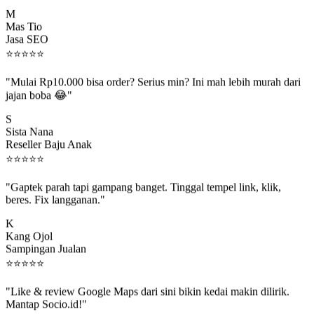
M
Mas Tio
Jasa SEO
⭐
⭐
⭐
⭐
⭐
"Mulai Rp10.000 bisa order? Serius min? Ini mah lebih murah dari
jajan boba 😂"
S
Sista Nana
Reseller Baju Anak
⭐
⭐
⭐
⭐
⭐
"Gaptek parah tapi gampang banget. Tinggal tempel link, klik,
beres. Fix langganan."
K
Kang Ojol
Sampingan Jualan
⭐
⭐
⭐
⭐
⭐
"Like & review Google Maps dari sini bikin kedai makin dilirik.
Mantap Socio.id!"