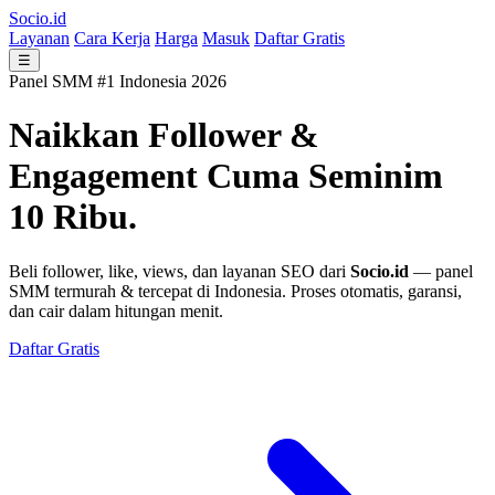
Socio.id
Layanan
Cara Kerja
Harga
Masuk
Daftar Gratis
☰
Panel SMM #1 Indonesia 2026
Naikkan Follower &
Engagement
Cuma Seminim
10 Ribu.
Beli follower, like, views, dan layanan SEO dari
Socio.id
— panel
SMM termurah & tercepat di Indonesia. Proses otomatis, garansi,
dan cair dalam hitungan menit.
Daftar Gratis