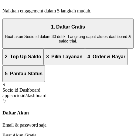
Naikkan engagement dalam 5 langkah mudah.
1. Daftar Gratis
Buat akun Socio.id dalam 30 detik. Langsung dapat akses dashboard &
saldo trial.
2. Top Up Saldo
3. Pilih Layanan
4. Order & Bayar
5. Pantau Status
S
Socio.id Dashboard
app.socio.id/dashboard
✨
Daftar Akun
Email & password saja
Buat Akun Gratis