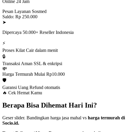
Online 24 Jam
Pesan Layanan Sosmed
Saldo: Rp 250.000
➤
Dipercaya 50.000+ Reseller Indonesia
⚡
Proses Kilat
Cair dalam menit
🔒
Transaksi Aman
SSL & enkripsi
💸
Harga Termurah
Mulai Rp10.000
🛡️
Garansi Uang
Refund otomatis
🔥 Cek Hemat Kamu
Berapa Bisa Dihemat Hari Ini?
Geser slider. Bandingkan harga jasa mahal vs
harga termurah di
Socio.id.