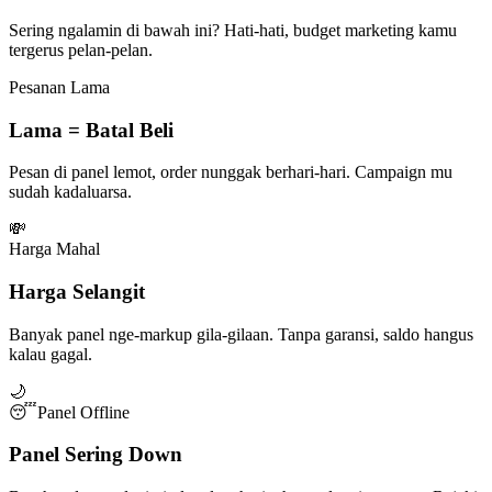
Sering ngalamin di bawah ini? Hati-hati, budget marketing kamu
tergerus pelan-pelan.
Pesanan Lama
Lama = Batal Beli
Pesan di panel lemot, order nunggak berhari-hari. Campaign mu
sudah kadaluarsa.
💸
Harga Mahal
Harga Selangit
Banyak panel nge-markup gila-gilaan. Tanpa garansi, saldo hangus
kalau gagal.
🌙
😴
Panel Offline
Panel Sering Down