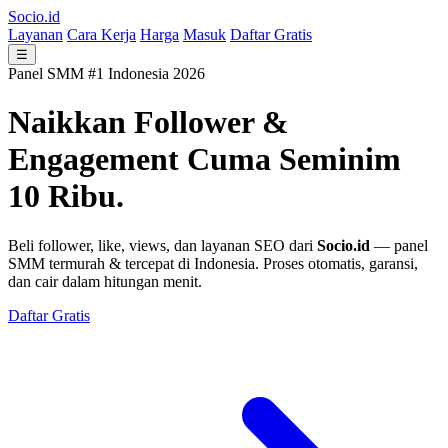
Socio.id
Layanan
Cara Kerja
Harga
Masuk
Daftar Gratis
☰
Panel SMM #1 Indonesia 2026
Naikkan Follower &
Engagement
Cuma Seminim
10 Ribu.
Beli follower, like, views, dan layanan SEO dari
Socio.id
— panel
SMM termurah & tercepat di Indonesia. Proses otomatis, garansi,
dan cair dalam hitungan menit.
Daftar Gratis