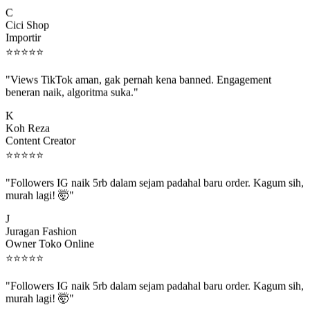
C
Cici Shop
Importir
⭐
⭐
⭐
⭐
⭐
"Views TikTok aman, gak pernah kena banned. Engagement
beneran naik, algoritma suka."
K
Koh Reza
Content Creator
⭐
⭐
⭐
⭐
⭐
"Followers IG naik 5rb dalam sejam padahal baru order. Kagum sih,
murah lagi! 🤯"
J
Juragan Fashion
Owner Toko Online
⭐
⭐
⭐
⭐
⭐
"Followers IG naik 5rb dalam sejam padahal baru order. Kagum sih,
murah lagi! 🤯"