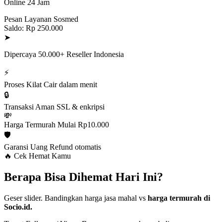
Online 24 Jam
Pesan Layanan Sosmed
Saldo: Rp 250.000
➤
Dipercaya 50.000+ Reseller Indonesia
⚡
Proses Kilat
Cair dalam menit
🔒
Transaksi Aman
SSL & enkripsi
💸
Harga Termurah
Mulai Rp10.000
🛡️
Garansi Uang
Refund otomatis
🔥 Cek Hemat Kamu
Berapa Bisa Dihemat Hari Ini?
Geser slider. Bandingkan harga jasa mahal vs
harga termurah di
Socio.id.