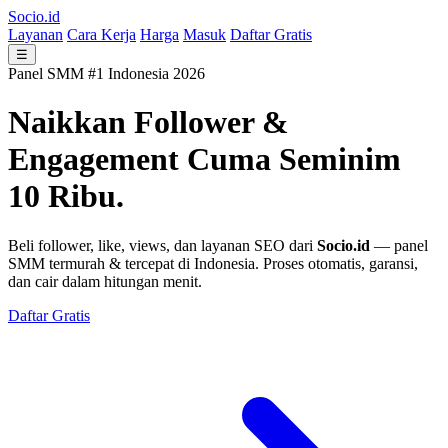
Socio.id
Layanan
Cara Kerja
Harga
Masuk
Daftar Gratis
☰
Panel SMM #1 Indonesia 2026
Naikkan Follower &
Engagement
Cuma Seminim
10 Ribu.
Beli follower, like, views, dan layanan SEO dari
Socio.id
— panel
SMM termurah & tercepat di Indonesia. Proses otomatis, garansi,
dan cair dalam hitungan menit.
Daftar Gratis