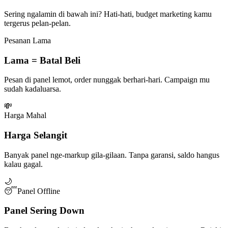
Sering ngalamin di bawah ini? Hati-hati, budget marketing kamu
tergerus pelan-pelan.
Pesanan Lama
Lama = Batal Beli
Pesan di panel lemot, order nunggak berhari-hari. Campaign mu
sudah kadaluarsa.
💸
Harga Mahal
Harga Selangit
Banyak panel nge-markup gila-gilaan. Tanpa garansi, saldo hangus
kalau gagal.
🌙
😴
Panel Offline
Panel Sering Down