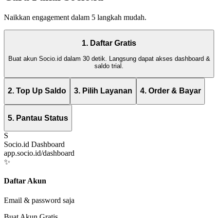
Naikkan engagement dalam 5 langkah mudah.
1. Daftar Gratis
Buat akun Socio.id dalam 30 detik. Langsung dapat akses dashboard &
saldo trial.
2. Top Up Saldo
3. Pilih Layanan
4. Order & Bayar
5. Pantau Status
S
Socio.id Dashboard
app.socio.id/dashboard
✨
Daftar Akun
Email & password saja
Buat Akun Gratis