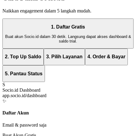
Naikkan engagement dalam 5 langkah mudah.
1. Daftar Gratis
Buat akun Socio.id dalam 30 detik. Langsung dapat akses dashboard &
saldo trial.
2. Top Up Saldo
3. Pilih Layanan
4. Order & Bayar
5. Pantau Status
S
Socio.id Dashboard
app.socio.id/dashboard
✨
Daftar Akun
Email & password saja
Buat Akun Gratis