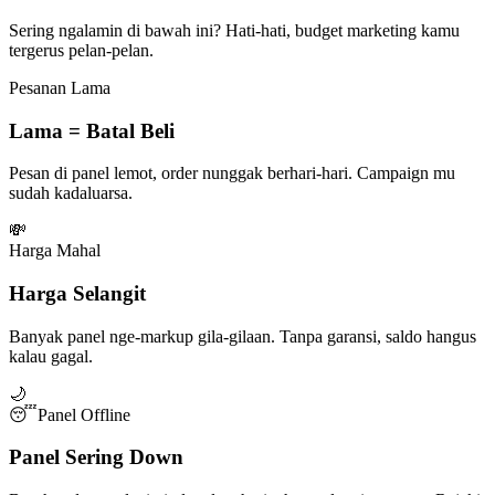
Sering ngalamin di bawah ini? Hati-hati, budget marketing kamu
tergerus pelan-pelan.
Pesanan Lama
Lama = Batal Beli
Pesan di panel lemot, order nunggak berhari-hari. Campaign mu
sudah kadaluarsa.
💸
Harga Mahal
Harga Selangit
Banyak panel nge-markup gila-gilaan. Tanpa garansi, saldo hangus
kalau gagal.
🌙
😴
Panel Offline
Panel Sering Down