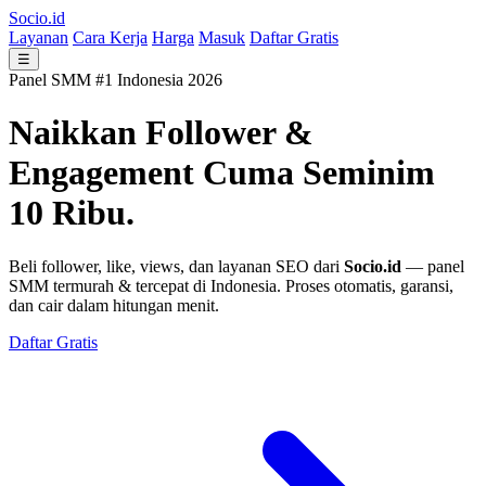
Socio.id
Layanan
Cara Kerja
Harga
Masuk
Daftar Gratis
☰
Panel SMM #1 Indonesia 2026
Naikkan Follower &
Engagement
Cuma Seminim
10 Ribu.
Beli follower, like, views, dan layanan SEO dari
Socio.id
— panel
SMM termurah & tercepat di Indonesia. Proses otomatis, garansi,
dan cair dalam hitungan menit.
Daftar Gratis