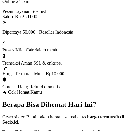
Online 24 Jam
Pesan Layanan Sosmed
Saldo: Rp 250.000
➤
Dipercaya 50.000+ Reseller Indonesia
⚡
Proses Kilat
Cair dalam menit
🔒
Transaksi Aman
SSL & enkripsi
💸
Harga Termurah
Mulai Rp10.000
🛡️
Garansi Uang
Refund otomatis
🔥 Cek Hemat Kamu
Berapa Bisa Dihemat Hari Ini?
Geser slider. Bandingkan harga jasa mahal vs
harga termurah di
Socio.id.