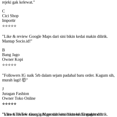
C
Cici Shop
Importir
⭐
⭐
⭐
⭐
⭐
"Like & review Google Maps dari sini bikin kedai makin dilirik.
Mantap Socio.id!"
B
Bang Jago
Owner Kopi
⭐
⭐
⭐
⭐
⭐
"Followers IG naik 5rb dalam sejam padahal baru order. Kagum sih,
murah lagi! 🤯"
J
Juragan Fashion
Owner Toko Online
⭐
⭐
⭐
⭐
⭐
⭐
⭐
⭐
⭐
⭐
"Views TikTok aman, gak pernah kena banned. Engagement
beneran naik, algoritma suka."