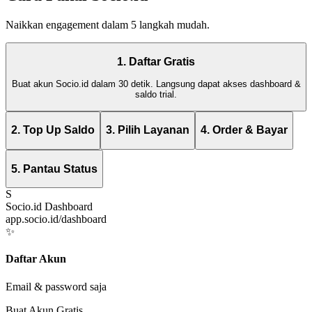
Naikkan engagement dalam 5 langkah mudah.
1. Daftar Gratis
Buat akun Socio.id dalam 30 detik. Langsung dapat akses dashboard &
saldo trial.
2. Top Up Saldo
3. Pilih Layanan
4. Order & Bayar
5. Pantau Status
S
Socio.id Dashboard
app.socio.id/dashboard
✨
Daftar Akun
Email & password saja
Buat Akun Gratis