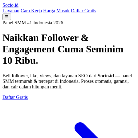
Socio.id
Layanan
Cara Kerja
Harga
Masuk
Daftar Gratis
☰
Panel SMM #1 Indonesia 2026
Naikkan Follower &
Engagement
Cuma Seminim
10 Ribu.
Beli follower, like, views, dan layanan SEO dari
Socio.id
— panel
SMM termurah & tercepat di Indonesia. Proses otomatis, garansi,
dan cair dalam hitungan menit.
Daftar Gratis