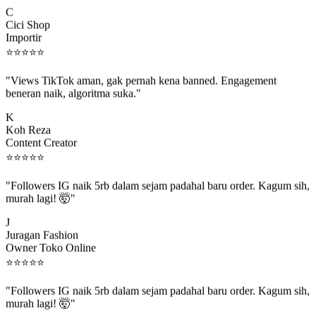
C
Cici Shop
Importir
⭐
⭐
⭐
⭐
⭐
"Views TikTok aman, gak pernah kena banned. Engagement
beneran naik, algoritma suka."
K
Koh Reza
Content Creator
⭐
⭐
⭐
⭐
⭐
"Followers IG naik 5rb dalam sejam padahal baru order. Kagum sih,
murah lagi! 🤯"
J
Juragan Fashion
Owner Toko Online
⭐
⭐
⭐
⭐
⭐
"Followers IG naik 5rb dalam sejam padahal baru order. Kagum sih,
murah lagi! 🤯"