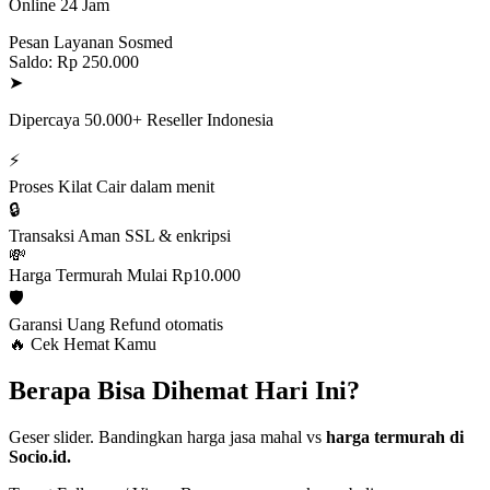
Online 24 Jam
Pesan Layanan Sosmed
Saldo: Rp 250.000
➤
Dipercaya 50.000+ Reseller Indonesia
⚡
Proses Kilat
Cair dalam menit
🔒
Transaksi Aman
SSL & enkripsi
💸
Harga Termurah
Mulai Rp10.000
🛡️
Garansi Uang
Refund otomatis
🔥 Cek Hemat Kamu
Berapa Bisa Dihemat Hari Ini?
Geser slider. Bandingkan harga jasa mahal vs
harga termurah di
Socio.id.