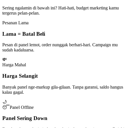
Sering ngalamin di bawah ini? Hati-hati, budget marketing kamu
tergerus pelan-pelan.
Pesanan Lama
Lama = Batal Beli
Pesan di panel lemot, order nunggak berhari-hari. Campaign mu
sudah kadaluarsa.
💸
Harga Mahal
Harga Selangit
Banyak panel nge-markup gila-gilaan. Tanpa garansi, saldo hangus
kalau gagal.
🌙
😴
Panel Offline
Panel Sering Down